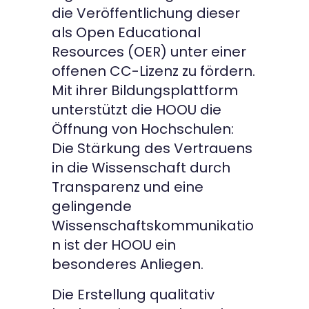
die Veröffentlichung dieser
Kontakt
als Open Educational
Resources (OER) unter einer
offenen CC-Lizenz zu fördern.
Mit ihrer Bildungsplattform
unterstützt die HOOU die
Öffnung von Hochschulen:
Die Stärkung des Vertrauens
in die Wissenschaft durch
Transparenz und eine
gelingende
Wissenschaftskommunikatio
n ist der HOOU ein
besonderes Anliegen.
Die Erstellung qualitativ