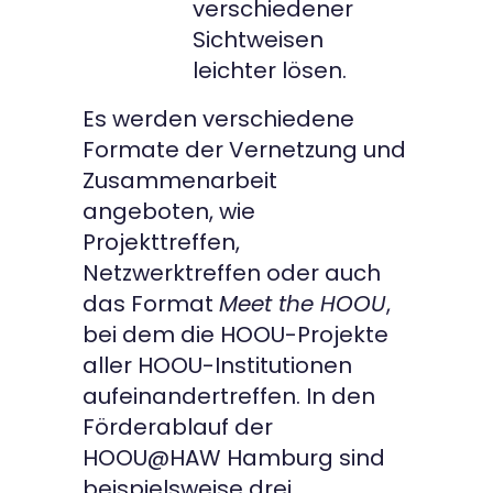
verschiedener
Sichtweisen
leichter lösen.
Es werden verschiedene
Formate der Vernetzung und
Zusammenarbeit
angeboten, wie
Projekttreffen,
Netzwerktreffen oder auch
das Format
Meet the HOOU
,
bei dem die HOOU-Projekte
aller HOOU-Institutionen
aufeinandertreffen. In den
Förderablauf der
HOOU@HAW Hamburg sind
beispielsweise drei