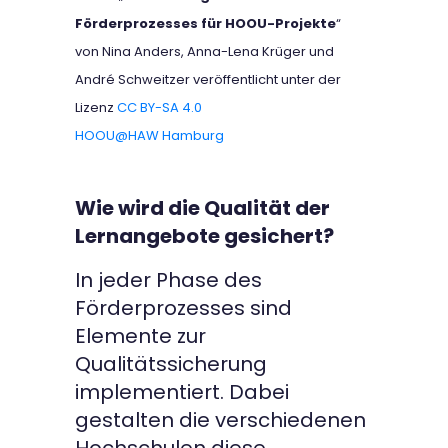
Förderprozesses für HOOU-Projekte
“
von Nina Anders, Anna-Lena Krüger und
André Schweitzer veröffentlicht unter der
Lizenz
CC BY-SA 4.0
HOOU@HAW Hamburg
Wie wird die Qualität der
Lernangebote gesichert?
In jeder Phase des
Förderprozesses sind
Elemente zur
Qualitätssicherung
implementiert. Dabei
gestalten die verschiedenen
Hochschulen diese