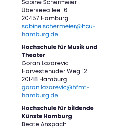
Sabine Schermeier
Überseeallee 16
20457 Hamburg
sabine.schermeier@hcu-
hamburg.de
Hochschule für Musik und
Theater
Goran Lazarevic
Harvestehuder Weg 12
20148 Hamburg
goran.lazarevic@hfmt-
hamburg.de
Hochschule für bildende
Künste Hamburg
Beate Anspach