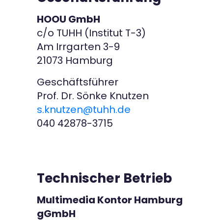
Kontakt
HOOU GmbH
c/o TUHH (Institut T-3)
Am Irrgarten 3-9
21073 Hamburg
Geschäftsführer
Prof. Dr. Sönke Knutzen
s.knutzen@tuhh.de
040 42878-3715
Technischer Betrieb
Multimedia Kontor Hamburg
gGmbH