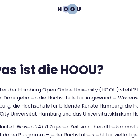
as ist die HOOU?
nter der Hamburg Open Online University (HOOU) steht? 
. Dazu gehören die Hochschule für Angewandte Wissens
urg, die Hochschule für bildende Künste Hamburg, die H
City Universität Hamburg und das Universitätsklinikum
lautet: Wissen 24/7! Zu jeder Zeit von überall bekommst du
 dabei Programm – jeder Buchstabe steht für vielfältige