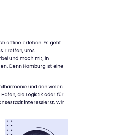
ch offline erleben. Es geht
s Treffen, ums
ei und mach mit, in
en. Denn Hamburg ist eine
hilharmonie und den vielen
afen, die Logistik oder für
nsestadt interessierst. Wir