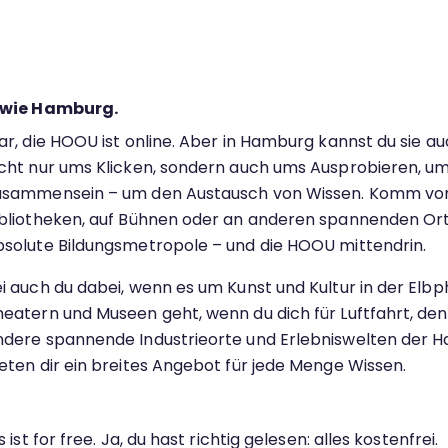
 wie Hamburg.
ar, die HOOU ist online. Aber in Hamburg kannst du sie au
icht nur ums Klicken, sondern auch ums Ausprobieren, um
usammensein – um den Austausch von Wissen. Komm vorb
ibliotheken, auf Bühnen oder an anderen spannenden Ort
bsolute Bildungsmetropole – und die HOOU mittendrin.
i auch du dabei, wenn es um Kunst und Kultur in der Elbp
eatern und Museen geht, wenn du dich für Luftfahrt, den H
ndere spannende Industrieorte und Erlebniswelten der Ha
eten dir ein breites Angebot für jede Menge Wissen.
ist for free. Ja, du hast richtig gelesen: alles kostenfrei.