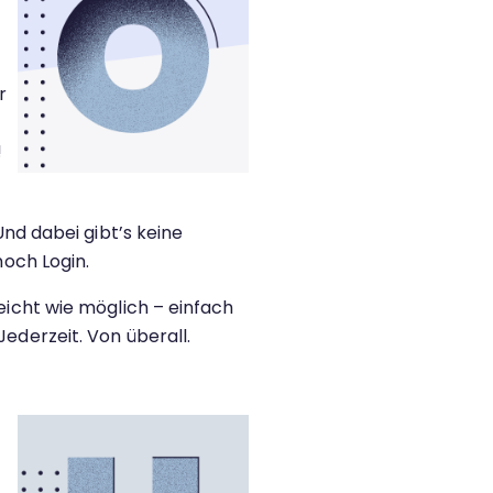
r
!
nd dabei gibt’s keine
och Login.
icht wie möglich – einfach
derzeit. Von überall.