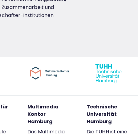
die Zusammenarbeit und
schafter-Institutionen
für
Multimedia
Technische
Kontor
Universität
Hamburg
Hamburg
ule
Das Multimedia
Die TUHH ist eine