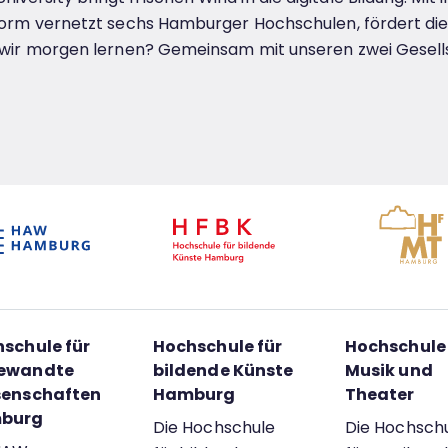
attform vernetzt sechs Hamburger Hochschulen, fördert 
en wir morgen lernen? Gemeinsam mit unseren zwei Gesell
schule für
Hochschule für
Hochschule 
ewandte
bildende Künste
Musik und
senschaften
Hamburg
Theater
burg
Die Hochschule
Die Hochsch