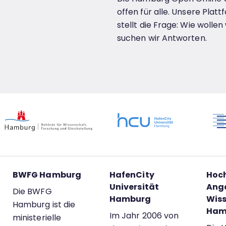
offen für alle. Unsere Pl
stellt die Frage: Wie woll
suchen wir Antworten.
BWFG Hamburg
HafenCity
Hoch
Universität
Ang
Die BWFG
Hamburg
Wis
Hamburg ist die
Ham
Im Jahr 2006 von
ministerielle