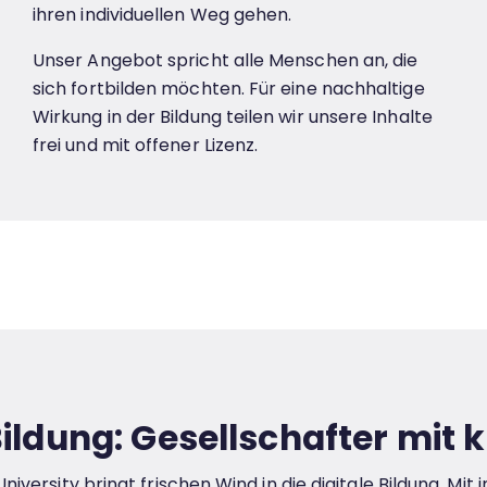
ihren individuellen Weg gehen.
Unser Angebot spricht alle Menschen an, die
sich fortbilden möchten. Für eine nachhaltige
Wirkung in der Bildung teilen wir unsere Inhalte
frei und mit offener Lizenz.
ildung: Gesellschafter mit k
versity bringt frischen Wind in die digitale Bildung. Mi