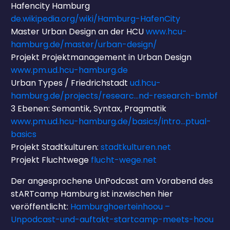
Hafencity Hamburg
de.wikipedia.org/wiki/Hamburg-HafenCity
Master Urban Design an der HCU
www.hcu-
hamburg.de/master/urban-design/
Projekt Projektmanagement in Urban Design
www.pm.ud.hcu-hamburg.de
Urban Types / Friedrichstadt
ud.hcu-
hamburg.de/projects/researc…nd-research-bmbf
3 Ebenen: Semantik, Syntax, Pragmatik
www.pm.ud.hcu-hamburg.de/basics/intro…ptual-
basics
Projekt Stadtkulturen:
stadtkulturen.net
Projekt Fluchtwege
flucht-wege.net
Der angesprochene UnPodcast am Vorabend des
stARTcamp Hamburg ist inzwischen hier
veröffentlicht:
Hamburghoerteinhoou –
Unpodcast-und-auftakt-startcamp-meets-hoou