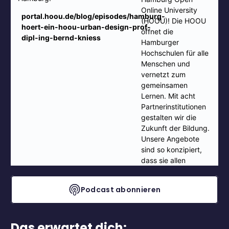
Podcast abonnieren
Das erwartet dich: