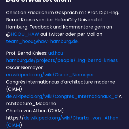
Christian Friedrich im Gespräch mit Prof. Dipl.-Ing.
Bernd Kniess von der HafenCity Universität
Hamburg. Feedback und Kommentare gern an
@
HOOU_HAW
auf twitter oder per Mail an
team_hoou@haw-hamburg.de
.
Prof. Bernd Kniess:
ud.hcu-
hamburg.de/projects/people/…ing-bernd-kniess
Oscar Niemeyer
en.wikipedia.org/wiki/Oscar_Niemeyer
Congrès internationaux d'architecture moderne
(CIAM)
de.wikipedia.org/wiki/Congrès_Internationaux_d
’A
rchitecture_Moderne
Charta von Athen (CIAM)
https://
de.wikipedia.org/wiki/Charta_von_Athen_
(CIAM
)