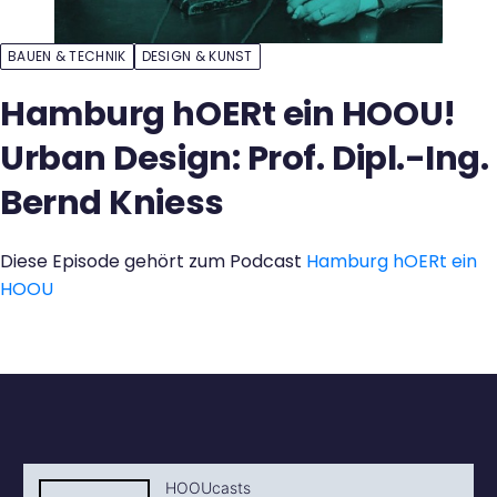
Kontakt
BAUEN & TECHNIK
DESIGN & KUNST
Hamburg hOERt ein HOOU!
Urban Design: Prof. Dipl.-Ing.
Bernd Kniess
Diese Episode gehört zum Podcast
Hamburg hOERt ein
HOOU