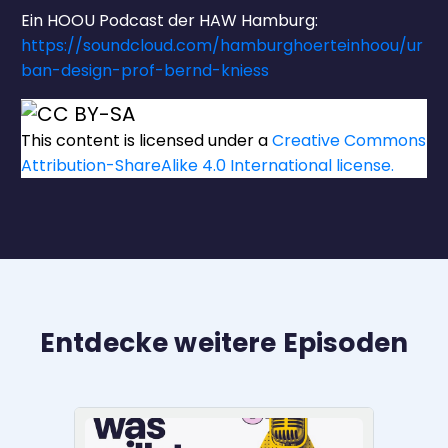
Ein HOOU Podcast der HAW Hamburg:
https://soundcloud.com/hamburghoerteinhoou/ur
ban-design-prof-bernd-kniess
This content
is licensed under a
Creative Commons
Attribution-ShareAlike 4.0 International license.
Entdecke weitere Episoden