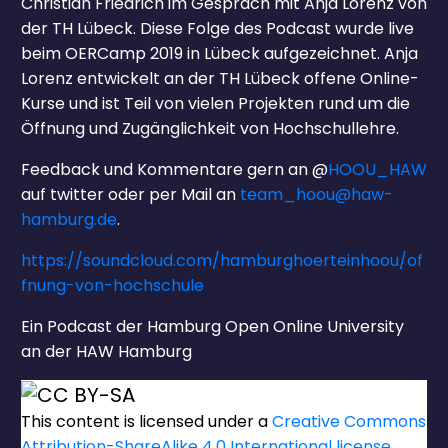
Christian Friedrich im Gespräch mit Anja Lorenz von
der TH Lübeck. Diese Folge des Podcast wurde live
beim OERCamp 2019 in Lübeck aufgezeichnet. Anja
Lorenz entwickelt an der TH Lübeck offene Online-
Kurse und ist Teil von vielen Projekten rund um die
Öffnung und Zugänglichkeit von Hochschullehre.
Feedback und Kommentare gern an @
HOOU_HAW
auf twitter oder per Mail an
team_hoou@haw-
hamburg.de
.
https://soundcloud.com/hamburghoerteinhoou/of
fnung-von-hochschule
Ein Podcast der Hamburg Open Online University
an der HAW Hamburg
This content
is licensed under a
Creative Commons
Attribution-ShareAlike 4.0 International license.