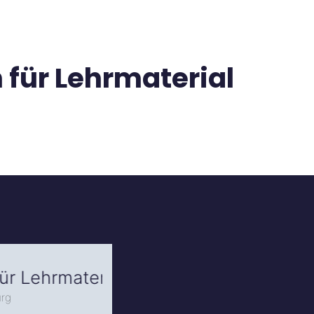
für Lehrmaterial