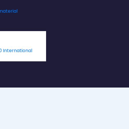
aterial
 International