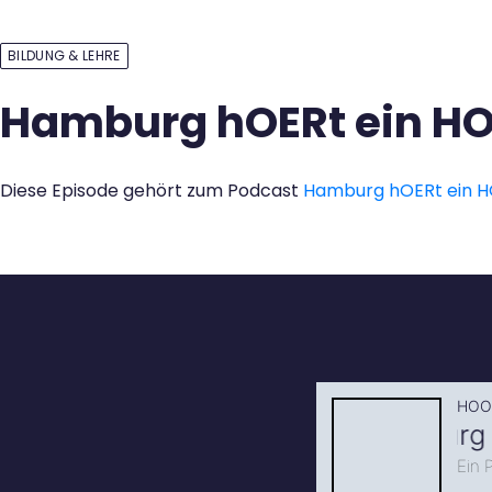
Kontakt
BILDUNG & LEHRE
Hamburg hOERt ein HO
Diese Episode gehört zum Podcast
Hamburg hOERt ein 