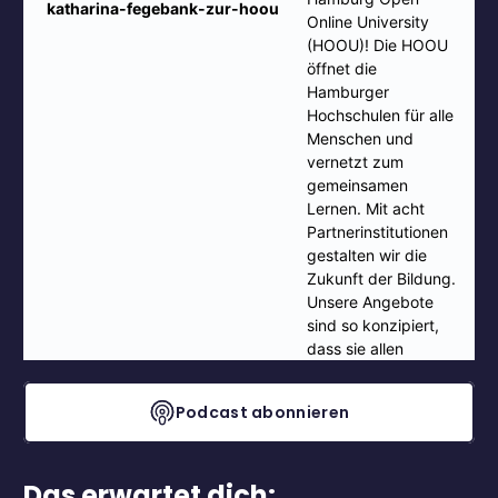
Podcast abonnieren
Das erwartet dich: