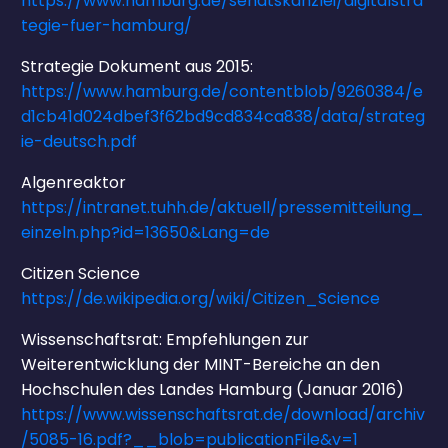
https://www.hamburg.de/senatskanzlei/digitalstra
tegie-fuer-hamburg/
Strategie Dokument aus 2015:
https://www.hamburg.de/contentblob/9260384/e
d1cb41d024dbef3f62bd9cd834ca838/data/strateg
ie-deutsch.pdf
Algenreaktor
https://intranet.tuhh.de/aktuell/pressemitteilung_
einzeln.php?id=13650&Lang=de
Citizen Science
https://de.wikipedia.org/wiki/Citizen_Science
Wissenschaftsrat: Empfehlungen zur
Weiterentwicklung der MINT-Bereiche an den
Hochschulen des Landes Hamburg (Januar 2016)
https://www.wissenschaftsrat.de/download/archiv
/5085-16.pdf?__blob=publicationFile&v=1