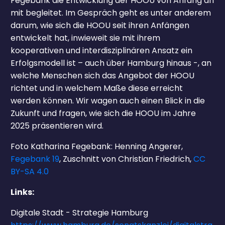
Fegebank die Entwicklung der HOOU von Anfang an
mit begleitet. Im Gespräch geht es unter anderem
darum, wie sich die HOOU seit ihren Anfängen
entwickelt hat, inwieweit sie mit ihrem
kooperativen und interdisziplinären Ansatz ein
Erfolgsmodell ist – auch über Hamburg hinaus -, an
welche Menschen sich das Angebot der HOOU
richtet und in welchem Maße diese erreicht
werden können. Wir wagen auch einen Blick in die
Zukunft und fragen, wie sich die HOOU im Jahre
2025 präsentieren wird.
Foto Katharina Fegebank: Henning Angerer,
Fegebank 19
, Zuschnitt von Christian Friedrich,
CC
BY-SA 4.0
Links:
Digitale Stadt - Strategie Hamburg