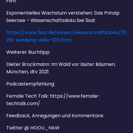
Film:
Exponentielles Wachstum verstehen: Das Prinzip
Seerose – Wissenschaftsdoku bei 3sat
https://www.3sat.de/wissen/wissenschaftsdoku/211
216-sendung-wido-100.html
Weiterer Buchtipp:
Dieter Brockmann: Im Wald vor lauter Bäumen.
München, dtv 2021
Podcastempfehlung:
Female Tech Talk: https://www.female-
techtalk.com/
Feedback, Anregungen und Kommentare:
Twitter @ HOOU_HAW