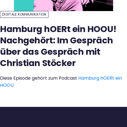
Kontakt
DIGITALE KOMMUNIKATION
Hamburg hOERt ein HOOU!
Nachgehört: Im Gespräch
über das Gespräch mit
Christian Stöcker
Diese Episode gehört zum Podcast
Hamburg hOERt ein
HOOU