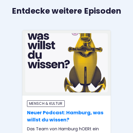
Entdecke weitere Episoden
MENSCH & KULTUR
BI
Neuer Podcast: Hamburg, was
Ha
willst du wissen?
af
C
Das Team von Hamburg hOERt ein