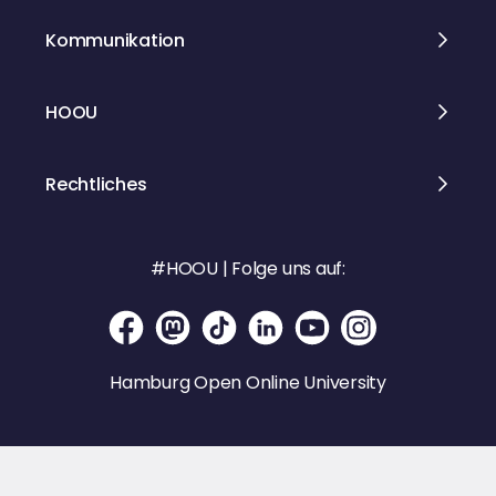
Mastodon. Unsere Website:
https://www.hamburgwaswillstduwiss
Kommunikation
en.de
HOOU
Rechtliches
#HOOU | Folge uns auf:
Hamburg Open Online University