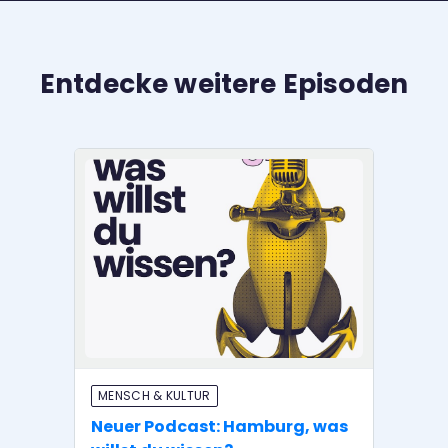
Entdecke weitere Episoden
MENSCH & KULTUR
BI
Neuer Podcast: Hamburg, was
Ha