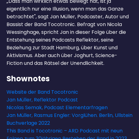
„Dass man wirklich etwas bewegt hat, ist ja
eigentlich nur eine Illusion, wenn man das Ganze
betrachtet", sagt Jan Müller, Podcaster, Autor und
Bassist der Band Tocotronic. Befragt von Nicola
Wessinghage, spricht Jan in dieser Folge über die
Entstehung seines Podcasts Reflektor, seine
Beziehung zur Stadt Hamburg, über Kunst und
Aktivismus. Aber auch über Joghurt, Science-
Fiction und das Rätsel der Unendlichkeit.
Shownotes
Website der Band Tocotronic
Jan Müller, Reflektor Podcast
Nicolas Semak, Podcast Elementarfragen
Jan Müller, Rasmus Engler: Vorglühen. Berlin, Ullstein
Buchverlage 2022
This Band is Tocotronic – ARD Podcast mit neun
Folgen zum 30jährigen Bestehen der Band in 2023