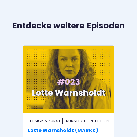
Entdecke weitere Episoden
DESIGN & KUNST
KÜNSTLICHE INTELLIGENZ
DE
Lotte Warnsholdt (MARKK)
Ul