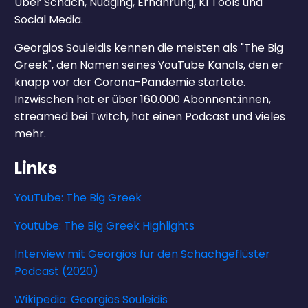
Über Schach, Nudging, Ernährung, KI Tools und
Social Media.
Georgios Souleidis kennen die meisten als "The Big
Greek", den Namen seines YouTube Kanals, den er
knapp vor der Corona-Pandemie startete.
Inzwischen hat er über 160.000 Abonnent:innen,
streamed bei Twitch, hat einen Podcast und vieles
mehr.
Links
YouTube: The Big Greek
Youtube: The Big Greek Highlights
Interview mit Georgios für den Schachgeflüster
Podcast (2020)
Wikipedia: Georgios Souleidis