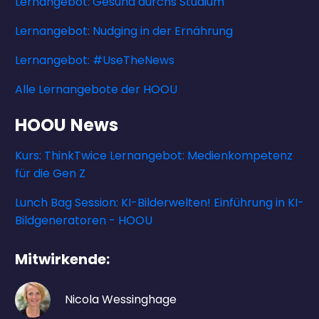
Lernangebot: Gesund durchs Studium
Lernangebot: Nudging in der Ernährung
Lernangebot: #UseTheNews
Alle Lernangebote der HOOU
HOOU News
Kurs: ThinkTwice Lernangebot: Medienkompetenz
für die Gen Z
Lunch Bag Session: KI-Bilderwelten! Einführung in KI-
Bildgeneratoren - HOOU
Mitwirkende:
Nicola Wessinghage