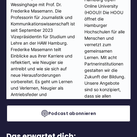
Podcast abonnieren
Das erwartet dich: