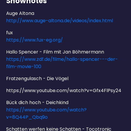
Shownotes
Auge Altona
http://www.auge-altona.de/videos/index.html
fux
https://www.fux-eg.org/
Hallo Spencer - Film mit Jan Böhmermann
https://www.zdf.de/filme/hallo-spencer---der-
film-movie-100
Fratzengulasch - Die Vögel
https://www.youtube.com/watch?v=Gfx4FlPsy24
Bück dich hoch - Deichkind
https://www.youtube.com/watch?
v=8Q44P_Qbq9o
Schatten werfen keine Schatten - Tocotronic