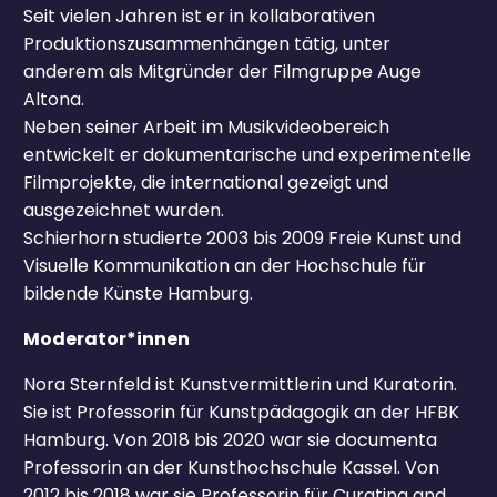
Seit vielen Jahren ist er in kollaborativen
Produktionszusammenhängen tätig, unter
anderem als Mitgründer der Filmgruppe Auge
Altona.
Neben seiner Arbeit im Musikvideobereich
entwickelt er dokumentarische und experimentelle
Filmprojekte, die international gezeigt und
ausgezeichnet wurden.
Schierhorn studierte 2003 bis 2009 Freie Kunst und
Visuelle Kommunikation an der Hochschule für
bildende Künste Hamburg.
Moderator*innen
Nora Sternfeld ist Kunstvermittlerin und Kuratorin.
Sie ist Professorin für Kunstpädagogik an der HFBK
Hamburg. Von 2018 bis 2020 war sie documenta
Professorin an der Kunsthochschule Kassel. Von
2012 bis 2018 war sie Professorin für Curating and