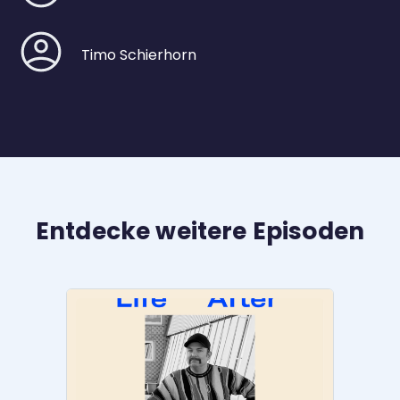
Timo Schierhorn
Entdecke weitere Episoden