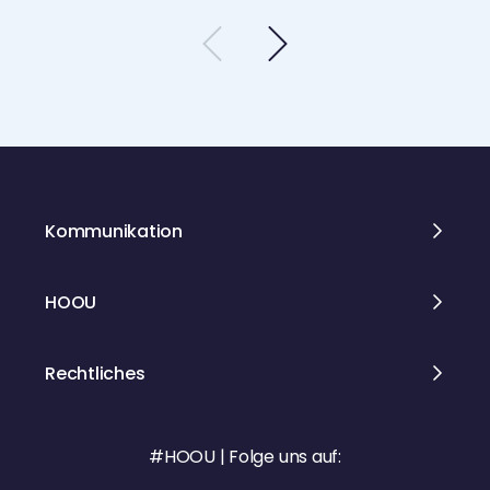
unt
HF
Kommunikation
HOOU
Rechtliches
#HOOU | Folge uns auf: