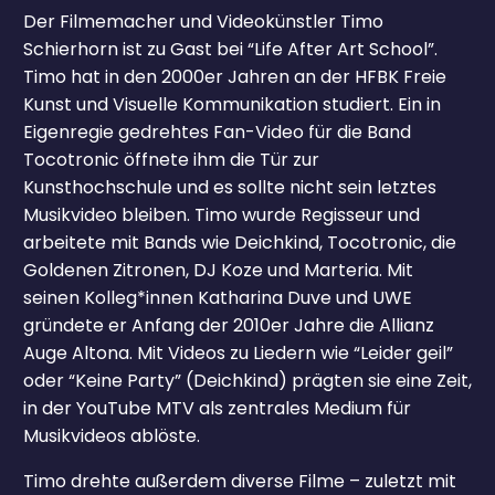
Der Filmemacher und Videokünstler Timo
Schierhorn ist zu Gast bei “Life After Art School”.
Timo hat in den 2000er Jahren an der HFBK Freie
Kunst und Visuelle Kommunikation studiert. Ein in
Eigenregie gedrehtes Fan-Video für die Band
Tocotronic öffnete ihm die Tür zur
Kunsthochschule und es sollte nicht sein letztes
Musikvideo bleiben. Timo wurde Regisseur und
arbeitete mit Bands wie Deichkind, Tocotronic, die
Goldenen Zitronen, DJ Koze und Marteria. Mit
seinen Kolleg*innen Katharina Duve und UWE
gründete er Anfang der 2010er Jahre die Allianz
Auge Altona. Mit Videos zu Liedern wie “Leider geil”
oder “Keine Party” (Deichkind) prägten sie eine Zeit,
in der YouTube MTV als zentrales Medium für
Musikvideos ablöste.
Timo drehte außerdem diverse Filme – zuletzt mit