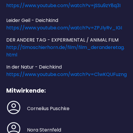
https://www.youtube.com/watch?v=jSSu9zY8q3I
Leider Geil - Deichkind
https://www.youtube.com/watch?v=ZPJlyRv_IGI
DER ANDERE TAG - EXPERIMENTAL / ANIMAL FILM
http://timoschierhorn.de/film/film_deranderetag.
html
In der Natur - Deichkind
https://www.youtube.com/watch?v=C1wKQUFuzng
Mitwirkende:
Cornelius Puschke
Nora Sternfeld