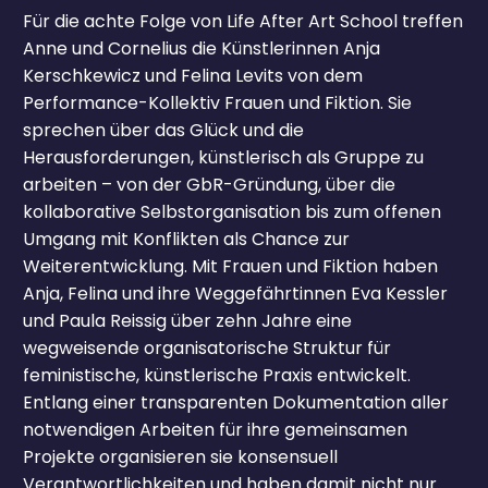
Für die achte Folge von Life After Art School treffen
Anne und Cornelius die Künstlerinnen Anja
Kerschkewicz und Felina Levits von dem
Performance-Kollektiv Frauen und Fiktion. Sie
sprechen über das Glück und die
Herausforderungen, künstlerisch als Gruppe zu
arbeiten – von der GbR-Gründung, über die
kollaborative Selbstorganisation bis zum offenen
Umgang mit Konflikten als Chance zur
Weiterentwicklung. Mit Frauen und Fiktion haben
Anja, Felina und ihre Weggefährtinnen Eva Kessler
und Paula Reissig über zehn Jahre eine
wegweisende organisatorische Struktur für
feministische, künstlerische Praxis entwickelt.
Entlang einer transparenten Dokumentation aller
notwendigen Arbeiten für ihre gemeinsamen
Projekte organisieren sie konsensuell
Verantwortlichkeiten und haben damit nicht nur