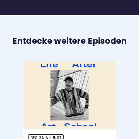
Entdecke weitere Episoden
DESIGN & KUNST
P