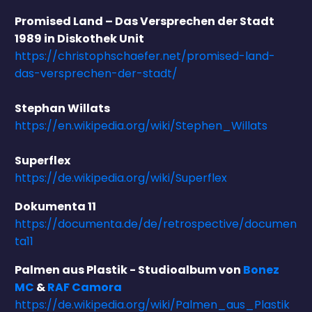
Promised Land – Das Versprechen der Stadt
1989 in Diskothek Unit
https://christophschaefer.net/promised-land-
das-versprechen-der-stadt/
Stephan Willats
https://en.wikipedia.org/wiki/Stephen_Willats
Superflex
https://de.wikipedia.org/wiki/Superflex
Dokumenta 11
https://documenta.de/de/retrospective/documen
ta11
Palmen aus Plastik - Studioalbum von
Bonez
MC
&
RAF Camora
https://de.wikipedia.org/wiki/Palmen_aus_Plastik