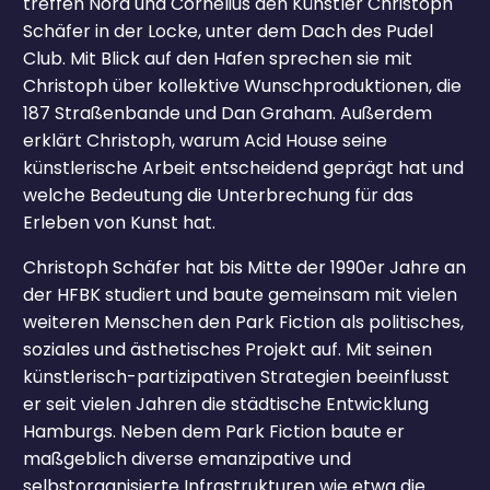
treffen Nora und Cornelius den Künstler Christoph
Schäfer in der Locke, unter dem Dach des Pudel
Club. Mit Blick auf den Hafen sprechen sie mit
Christoph über kollektive Wunschproduktionen, die
187 Straßenbande und Dan Graham. Außerdem
erklärt Christoph, warum Acid House seine
künstlerische Arbeit entscheidend geprägt hat und
welche Bedeutung die Unterbrechung für das
Erleben von Kunst hat.
Christoph Schäfer hat bis Mitte der 1990er Jahre an
der HFBK studiert und baute gemeinsam mit vielen
weiteren Menschen den Park Fiction als politisches,
soziales und ästhetisches Projekt auf. Mit seinen
künstlerisch-partizipativen Strategien beeinflusst
er seit vielen Jahren die städtische Entwicklung
Hamburgs. Neben dem Park Fiction baute er
maßgeblich diverse emanzipative und
selbstorganisierte Infrastrukturen wie etwa die