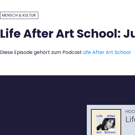
Kontakt
MENSCH & KULTUR
Life After Art School: J
Diese Episode gehört zum Podcast
Life After Art School