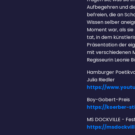
Aufbegehren und die
befreien, die an Sch
Wissen selber aneign
Moment war, als sie
tat, in dem künstler
Präsentation der eig
mit verschiedenen 
Regisseurin Leonie 
Hamburger Poetikvo
Julia Riedler
https://www.you
Boy-Gobert-Preis
https://koerber-s
MS DOCKVILLE - Festi
https://msdockvill