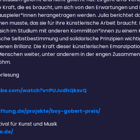
 Kraft, die es braucht, um sich von den Erwartungen und
auspieler*innen herangetragen werden. Julia berichtet dav
en musste, das sie für ihre künstlerische Arbeit braucht.
 sich im Studium mit anderen Kommiliton*innen zu einem
ische Selbstbestimmung und solidarische Prinzipien wichti
enen Brillanz. Die Kraft dieser künstlerischen Emanzipatio
Menschen weiter, unter anderem in der engen Zusammena
Böhm.
rlesung
tube.com/watch?v=PUJvdhQksvQ
tiftung.de/projekte/boy-gobert-preis/
val für Kunst und Musik
e.de/