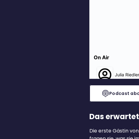
Podcast abo
Das erwartet
Die erste Gästin von 
fragen sie, was sie 