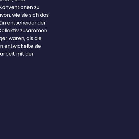
 Konventionen zu
on, wie sie sich das
 Ein entscheidender
 Kollektiv zusammen
ger waren, als die
n entwickelte sie
rbeit mit der