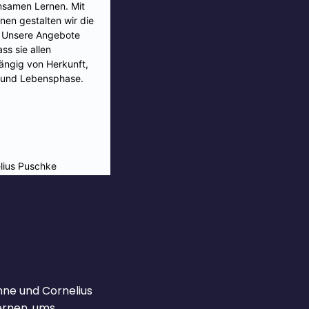
Anne und Cornelius
lernen, ums