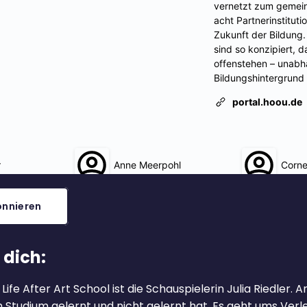
nnieren
 dich:
Life After Art School ist die Schauspielerin Julia Riedler. 
im Studium gelernt und nicht gelernt hat. Es geht ums Ver