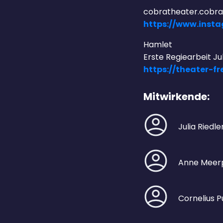
cobratheater.cobra
https://www.inst
Hamlet
Erste Regiearbeit Jul
https://theater-
Mitwirkende:
Julia Riedle
Anne Meer
Cornelius 