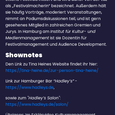
als „Festivalmacherin“ bezeichnet. Außerdem hält
sie häufig Vorträge, moderiert Veranstaltungen,
nimmt an Podiumsdiskussionen teil, und ist gern
gesehenes Mitglied in zahlreichen Gremien und
Jurys. In Hamburg am
Institut für Kultur- und
Medienmanagement
ist sie Dozentin für
Festivalmanagement und Audience Development.
Shownotes
Den Link zu Tina Heines Website findet ihr hier:
https://tina-heine.de/zur-person-tina-heine/
Link zur Hamburger Bar
“Hadley’s”
-
https://www.hadleys.de
,
sowie zum
"Hadley’s Salon"
:
https://www.hadleys.de/salon/
Übrigens: Im Erklärvideo
Kulturmanagement