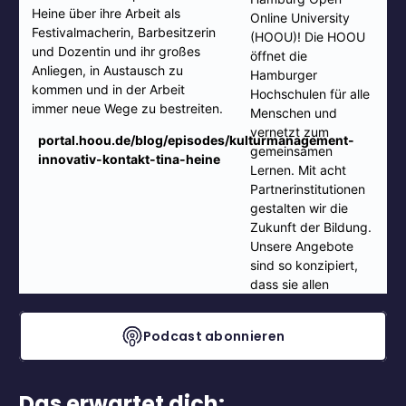
Podcast abonnieren
Das erwartet dich: