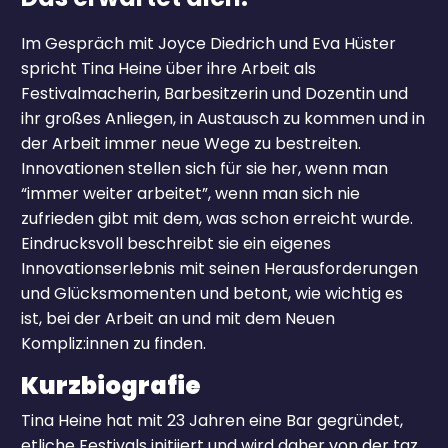
Im Gespräch mit Joyce Diedrich und Eva Hüster
spricht Tina Heine über ihre Arbeit als
Festivalmacherin, Barbesitzerin und Dozentin und
ihr großes Anliegen, in Austausch zu kommen und in
der Arbeit immer neue Wege zu bestreiten.
Innovationen stellen sich für sie her, wenn man
“immer weiter arbeitet”, wenn man sich nie
zufrieden gibt mit dem, was schon erreicht wurde.
Eindrucksvoll beschreibt sie ein eigenes
Innovationserlebnis mit seinen Herausforderungen
und Glücksmomenten und betont, wie wichtig es
ist, bei der Arbeit an und mit dem Neuen
Kompliz:innen zu finden.
Kurzbiografie
Tina Heine hat mit 23 Jahren eine Bar gegründet,
etliche Festivals initiiert und wird daher von der taz