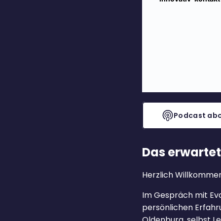
Podcast abo
Das erwartet
Herzlich Willkomme
Im Gespräch mit Eva
persönlichen Erfahr
Oldenburg, selbst L