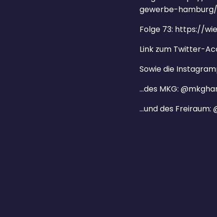
gewerbe-hamburg
Folge 73: https://w
Link zum Twitter-Ac
Sowie die Instagram
…des MKG: @mkgha
…und des Freiraum: