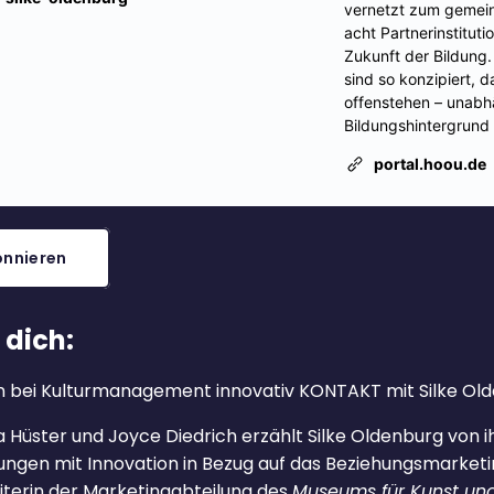
nnieren
 dich:
n bei Kulturmanagement innovativ KONTAKT mit Silke Ol
 Hüster und Joyce Diedrich erzählt Silke Oldenburg von i
ungen mit Innovation in Bezug auf das Beziehungsmarketi
eiterin der Marketingabteilung des
Museums für Kunst un