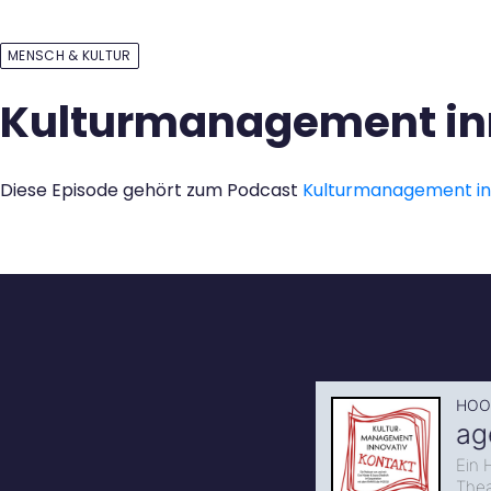
Kontakt
MENSCH & KULTUR
Kulturmanagement inn
Diese Episode gehört zum Podcast
Kulturmanagement i