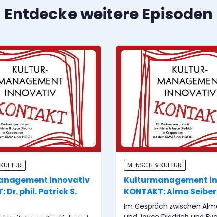
Entdecke weitere Episoden
 KULTUR
MENSCH & KULTUR
anagement innovativ
Kulturmanagement in
Dr. phil. Patrick S.
KONTAKT: Alma Seiber
Im Gespräch zwischen Alma
und Joyce Diedrich und Eva