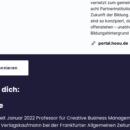
nnieren
 dich:
e
 seit Januar 2022 Professor für Creative Business Manage
s Verlagskaufmann bei der Frankfurter Allgemeinen Zeit