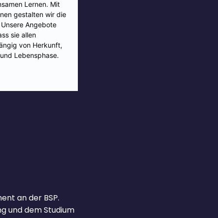
ment an der BSP.
ung und dem Studium