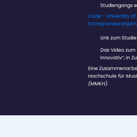
Studiengangs ei
Code - University of
Entrepreneurship
Kn
Link zum Studi
Das Video zum
innovativ”, in
Eine Zusammenarbe
Hochschule für Mus
(MMKH)
.