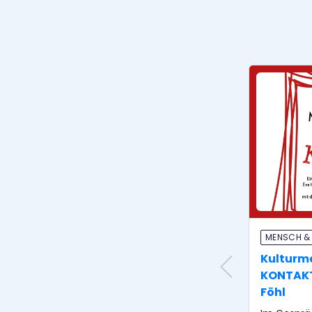
MENSCH &
Kulturm
KONTAKT: 
Föhl