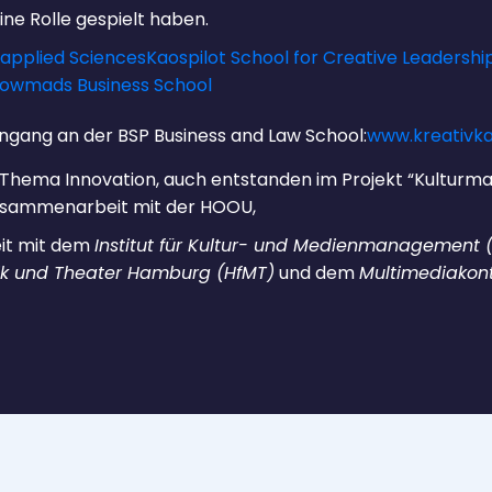
ne Rolle gespielt haben.
 applied Sciences
Kaospilot School for Creative Leadershi
owmads Business School
engang an der BSP Business and Law School:
www.kreativka
 Thema Innovation, auch entstanden im Projekt “Kultur
 Zusammenarbeit mit der HOOU,
it mit dem
Institut für Kultur- und Medienmanagement
ik und Theater Hamburg (HfMT)
und dem
Multimediakon