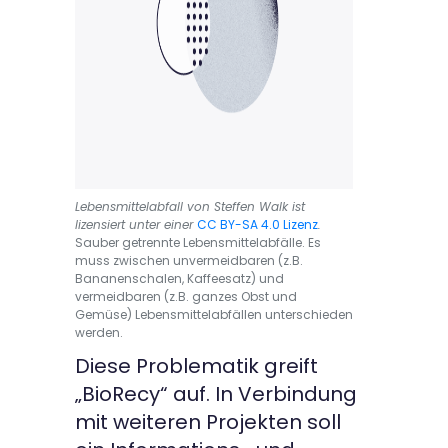
Lebensmittelabfall von Steffen Walk ist
lizensiert unter einer
CC BY-SA 4.0 Lizenz
.
Sauber getrennte Lebensmittelabfälle. Es
muss zwischen unvermeidbaren (z.B.
Bananenschalen, Kaffeesatz) und
vermeidbaren (z.B. ganzes Obst und
Gemüse) Lebensmittelabfällen unterschieden
werden.
Diese Problematik greift
„BioRecy“ auf. In Verbindung
mit weiteren Projekten soll