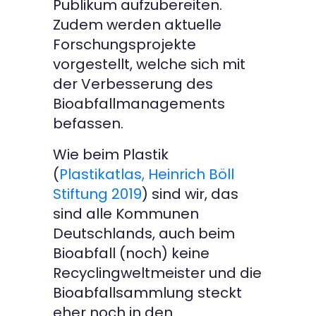
Publikum aufzubereiten.
Zudem werden aktuelle
Forschungsprojekte
vorgestellt, welche sich mit
der Verbesserung des
Bioabfallmanagements
befassen.
Wie beim Plastik
(
Plastikatlas, Heinrich Böll
Stiftung 2019
) sind wir, das
sind alle Kommunen
Deutschlands, auch beim
Bioabfall (noch) keine
Recyclingweltmeister und die
Bioabfallsammlung steckt
eher noch in den