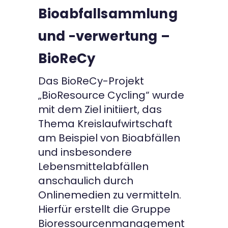
Bioabfallsammlung
Kontakt
und -verwertung –
BioReCy
Das BioReCy-Projekt
„BioResource Cycling“ wurde
mit dem Ziel initiiert, das
Thema Kreislaufwirtschaft
am Beispiel von Bioabfällen
und insbesondere
Lebensmittelabfällen
anschaulich durch
Onlinemedien zu vermitteln.
Hierfür erstellt die Gruppe
Bioressourcenmanagement