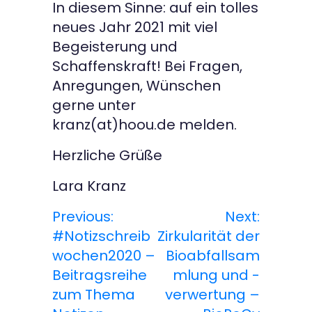
In diesem Sinne: auf ein tolles
neues Jahr 2021 mit viel
Begeisterung und
Schaffenskraft! Bei Fragen,
Anregungen, Wünschen
gerne unter
kranz(at)hoou.de melden.
Herzliche Grüße
Lara Kranz
Previous:
Next:
B
#Notizschreib
Zirkularität der
e
wochen2020 –
Bioabfallsam
Beitragsreihe
mlung und -
i
zum Thema
verwertung –