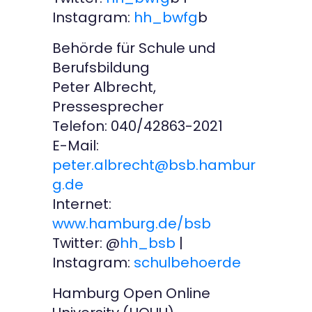
Instagram:
hh_bwfg
b
Behörde für Schule und
Berufsbildung
Peter Albrecht,
Pressesprecher
Telefon: 040/42863-2021
E-Mail:
peter.albrecht@bsb.hambur
g.de
Internet:
www.hamburg.de/bsb
Twitter: @
hh_bsb
|
Instagram:
schulbehoerde
Hamburg Open Online