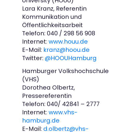
University (HOUU)
Lara Kranz, Referentin
Kommunikation und
Öffentlichkeitsarbeit
Telefon: 040 / 298 56 908
Internet:
www.houu.de
E-Mail:
kranz@hoou.de
Twitter:
@HOOUHamburg
Hamburger Volkshochschule
(VHS)
Dorothea Olbertz,
Pressereferentin
Telefon: 040/ 42841 – 2777
Internet:
www.vhs-
hamburg.de
E-Mail:
d.olbertz@vhs-