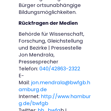
Bürger ortsunabhängige
Bildungsmöglichkeiten.
Rückfragen der Medien
Behörde für Wissenschaft,
Forschung, Gleichstellung
und Bezirke | Pressestelle
Jon Mendrala,
Pressesprecher
Telefon:
040/42863-2322
E-
Mail:
jon.mendrala@bwfgb.h
amburg.de
Internet:
http://www.hambur
g.de/bwfgb
Twitter:
hh_bwfg
b I