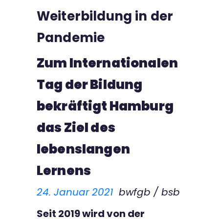
Weiterbildung in der
Kontakt
Pandemie
Zum Internationalen
Tag der Bildung
bekräftigt Hamburg
das Ziel des
lebenslangen
Lernens
24. Januar 2021
bwfgb / bsb
Seit 2019 wird von der