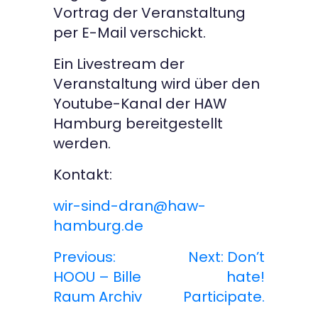
Vortrag der Veranstaltung
per E-Mail verschickt.
Ein Livestream der
Veranstaltung wird über den
Youtube-Kanal der HAW
Hamburg bereitgestellt
werden.
Kontakt:
wir-sind-dran@haw-
hamburg.de
Previous:
Next:
Don’t
B
HOOU – Bille
hate!
e
Raum Archiv
Participate.