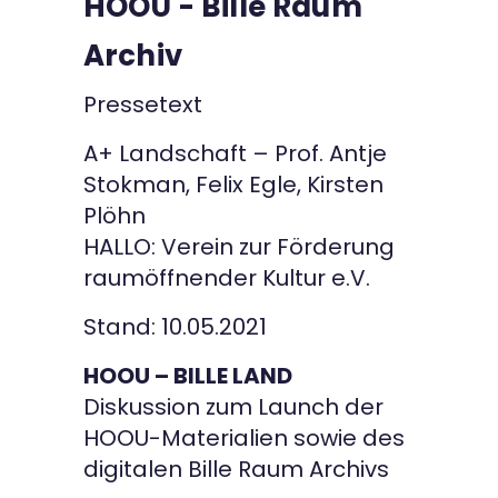
HOOU - Bille Raum
Kontakt
Archiv
Pressetext
A+ Landschaft – Prof. Antje
Stokman, Felix Egle, Kirsten
Plöhn
HALLO: Verein zur Förderung
raumöffnender Kultur e.V.
Stand: 10.05.2021
HOOU – BILLE LAND
Diskussion zum Launch der
HOOU-Materialien sowie des
digitalen Bille Raum Archivs