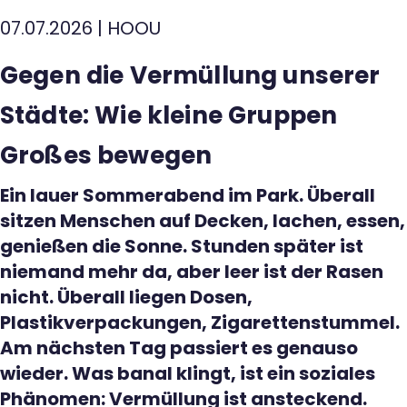
07.07.2026
|
HOOU
Kontakt
Gegen die Vermüllung unserer
Städte: Wie kleine Gruppen
Großes bewegen
Ein lauer Sommerabend im Park. Überall
sitzen Menschen auf Decken, lachen, essen,
genießen die Sonne. Stunden später ist
niemand mehr da, aber leer ist der Rasen
nicht. Überall liegen Dosen,
Plastikverpackungen, Zigarettenstummel.
Am nächsten Tag passiert es genauso
wieder. Was banal klingt, ist ein soziales
Phänomen: Vermüllung ist ansteckend.