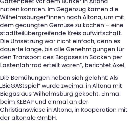
Gartenbeet vor dem Bunker in Altona
nutzen konnten. Im Gegenzug kamen die
Wilhelmsburger*innen nach Altona, um mit
dem gedüngten Gemüse zu kochen – eine
stadtteilübergreifende Kreislaufwirtschaft.
Die Umsetzung war nicht einfach, denn es
dauerte lange, bis alle Genehmigungen für
den Transport des Biogases in Säcken per
Lastenfahrrad erteilt waren“, berichtet Axel.
Die Bemühungen haben sich gelohnt: Als
„BioGAStspiel“ wurde zweimal in Altona mit
Biogas aus Wilhelmsburg gekocht. Einmal
beim KEBAP und einmal an der
Christianswiese in Altona, in Kooperation mit
der altonale GmbH.