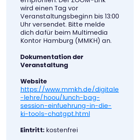
empfohlen. Der ZOOM-Link
wird einen Tag vor
Veranstaltungsbeginn bis 13:00
Uhr versendet. Bitte melde
dich dafür beim Multimedia
Kontor Hamburg (MMKH) an.
Dokumentation der
Veranstaltung
Website
https://www.mmkh.de/digitale
-lehre/hoou/lunch-bag-
session-einfuehrung-in-die-
ki-tools-chatgpt.html
Eintritt:
kostenfrei