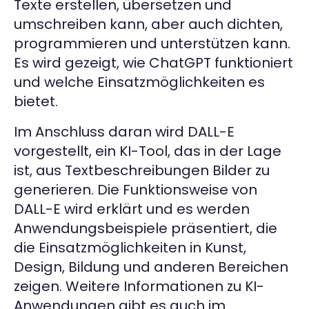
Texte erstellen, übersetzen und
umschreiben kann, aber auch dichten,
programmieren und unterstützen kann.
Es wird gezeigt, wie ChatGPT funktioniert
und welche Einsatzmöglichkeiten es
bietet.
Im Anschluss daran wird DALL-E
vorgestellt, ein KI-Tool, das in der Lage
ist, aus Textbeschreibungen Bilder zu
generieren. Die Funktionsweise von
DALL-E wird erklärt und es werden
Anwendungsbeispiele präsentiert, die
die Einsatzmöglichkeiten in Kunst,
Design, Bildung und anderen Bereichen
zeigen. Weitere Informationen zu KI-
Anwendungen gibt es auch im