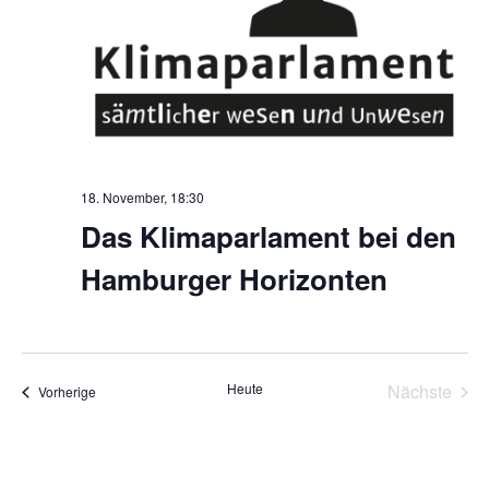
18. November, 18:30
Das Klimaparlament bei den
Hamburger Horizonten
Heute
Nächste
Veranstaltungen
Vorherige
Veransta