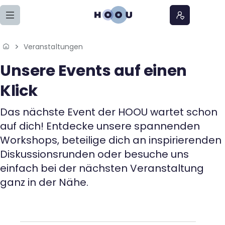
Zum Seiteninhalt springen
Veranstaltungen
Home
Unsere Events auf einen
Lernangebote
Klick
Podcasts
Das nächste Event der HOOU wartet schon
auf dich! Entdecke unsere spannenden
Meine Lernangebote
Workshops, beteilige dich an inspirierenden
Diskussionsrunden oder besuche uns
News
einfach bei der nächsten Veranstaltung
ganz in der Nähe.
Veranstaltungen
Über uns