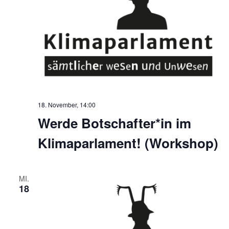
18. November, 14:00
Werde Botschafter*in im
Klimaparlament! (Workshop)
MI.
18