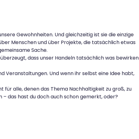
sere Gewohnheiten. Und gleichzeitig ist sie die einzige
über Menschen und über Projekte, die tatsächlich etwas
s gemeinsame Sache.
 überzeugt, dass unser Handeln tatsächlich was bewirken
nd Veranstaltungen. Und wenn ihr selbst eine Idee habt,
 für alle, denen das Thema Nachhaltigkeit zu groß, zu
en – das hast du doch auch schon gemerkt, oder?