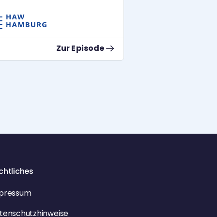
del tatsächlich möglich machen.
Zur Episode
chtliches
pressum
tenschutzhinweise