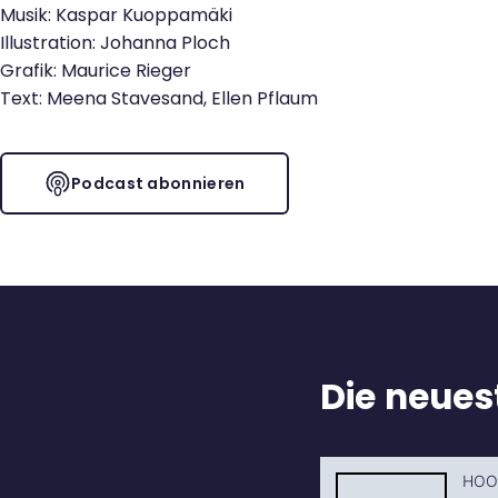
Musik: Kaspar Kuoppamäki
Illustration: Johanna Ploch
Grafik: Maurice Rieger
Text: Meena Stavesand, Ellen Pflaum
Podcast abonnieren
Die neuest