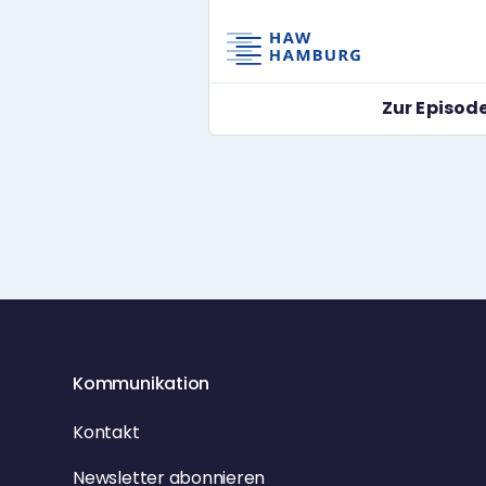
Veränderung nicht mit einem gr
Plan, sondern mit einem kleinen [
Zur Episod
Kommunikation
Kontakt
Newsletter abonnieren