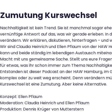
Kontakt
Zumutung Kurswechsel
Nachhaltigkeit ist kein Trend. Sie ist manchmal sogar ehe
vernünftige Antwort auf das, was wir gerade erleben. In
verändern. Wir erklären, diskutieren, hinterfragen – un
Wir sind Claudia Heinrich und Ellen Pflaum von der HAW 
kann und beide ständig im lebendigen Austausch miteina
Macht mit uns gemeinsame Sache. Stellt uns eure Fragen,
für etwas, was ihr schon immer zum Thema Nachhaltigke
Entstanden ist dieser Podcast an der HAW Hamburg, im Ge
komplex oder zu weit weg erscheint. Denn verändern müs
Kurswechsel ist eine Zumutung. Aber keine Alternative.
Konzept: Ellen Pflaum
Moderation: Claudia Heinrich und Ellen Pflaum
Produktion: Dennis Krüger von Mutterstern