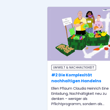
UMWELT & NACHHALTIGKEIT
#2 Die Komplexität
nachhaltigen Handelns
Ellen Pflaum Claudia Heinrich Eine
Einladung, Nachhaltigkeit neu zu
denken – weniger als
Pflichtprogramm, sondern als
Suchbewegung. Denn oft beginnt