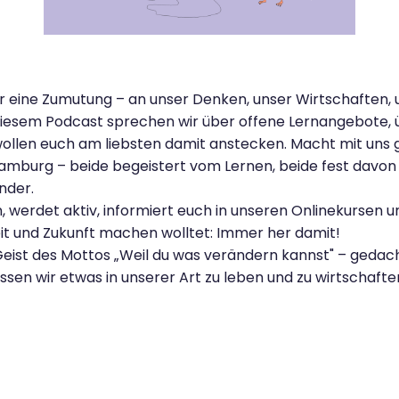
r eine Zumutung – an unser Denken, unser Wirtschaften, un
 diesem Podcast sprechen wir über offene Lernangebote, 
d wollen euch am liebsten damit anstecken. Macht mit un
Hamburg – beide begeistert vom Lernen, beide fest davon
nder.
 werdet aktiv, informiert euch in unseren Onlinekursen u
it und Zukunft machen wolltet: Immer her damit!
ist des Mottos „Weil du was verändern kannst" – gedacht
sen wir etwas in unserer Art zu leben und zu wirtschaft