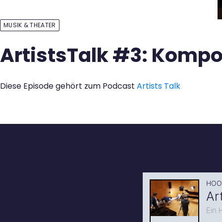
Kontakt
MUSIK & THEATER
ArtistsTalk #3: Kompo
Diese Episode gehört zum Podcast
Artists Talk