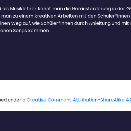
nd als Musiklehrer kennt man die Herausforderung in der 
n man zu einem kreativen Arbeiten mit den Schüler*inn
einen Weg auf, wie Schüler*innen durch Anleitung und mit
igenen Songs kommen.
nsed under a
Creative Commons Attribution-ShareAlike 4.0