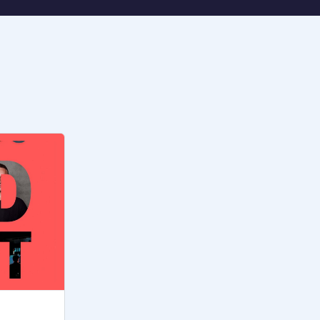
MUSIK & THEATER