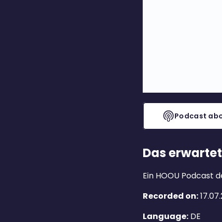
Podcast abo
Das erwartet
Ein HOOU Podcast d
Recorded on:
17.07.
Language:
DE