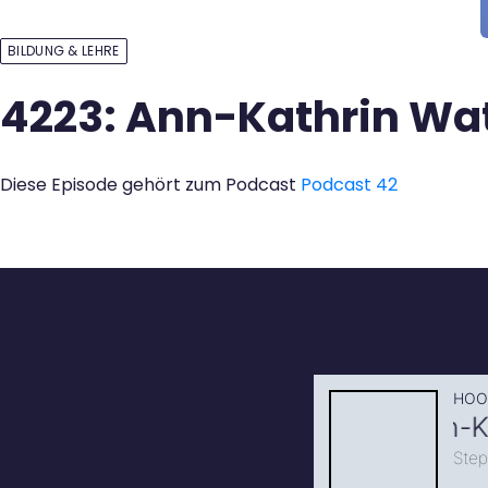
Kontakt
BILDUNG & LEHRE
4223: Ann-Kathrin Wato
Diese Episode gehört zum Podcast
Podcast 42