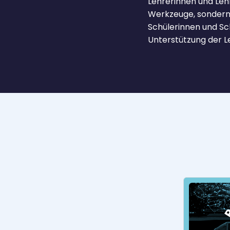
Lehrerinnen und Lehr
Werkzeuge, sondern a
Schülerinnen und Sc
Unterstützung der Le