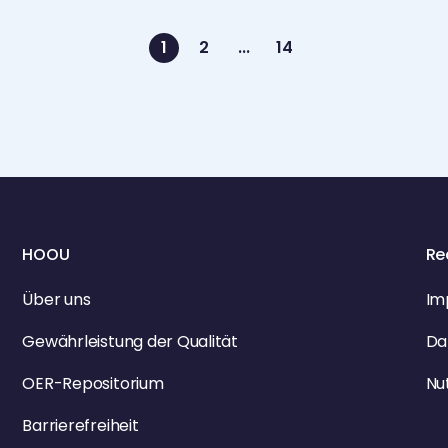
1
2
...
14
HOOU
Re
Über uns
Im
Gewährleistung der Qualität
Da
OER-Repositorium
Nu
Barrierefreiheit