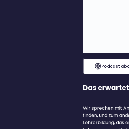
Podcast abo
Das erwartet
Wir sprechen mit An
finden, und zum ande
Lehrerbildung, das e