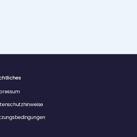
das Gespräch geführt hat.
chtliches
pressum
tenschutzhinweise
tzungsbedingungen