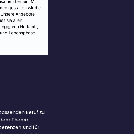
 passenden Beruf zu
it dem Thema
mpetenzen sind für