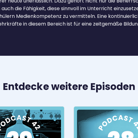
er heute unerlässlich. Dazu gehört nicht nur die Beherrs
uch die Fähigkeit, diese sinnvoll im Unterricht einzuset
hülern Medienkompetenz zu vermitteln. Eine kontinuierlic
hrkräfte in diesem Bereich ist für eine zeitgemäße Bildung
Entdecke weitere Episoden