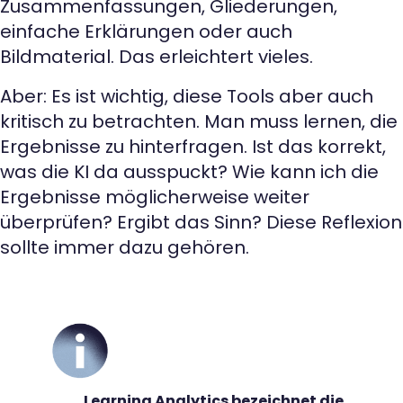
Zusammenfassungen, Gliederungen,
einfache Erklärungen oder auch
Bildmaterial. Das erleichtert vieles.
Aber: Es ist wichtig, diese Tools aber auch
kritisch zu betrachten. Man muss lernen, die
Ergebnisse zu hinterfragen. Ist das korrekt,
was die KI da ausspuckt? Wie kann ich die
Ergebnisse möglicherweise weiter
überprüfen? Ergibt das Sinn? Diese Reflexion
sollte immer dazu gehören.
Learning Analytics bezeichnet die