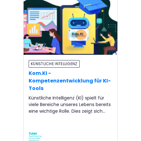
KÜNSTLICHE INTELLIGENZ
Kom.KI -
Kompetenzentwicklung für KI-
Tools
Künstliche Intelligenz (KI) spielt für
viele Bereiche unseres Lebens bereits
eine wichtige Rolle. Dies zeigt sich
durch die intensive Nutzung von
generativer KI, zum Beispiel in Form
von Textgenerierung oder
verschiedenen kreativen Prozessen