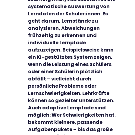
systematische Auswertung von
Lerndaten der Schüler:innen. Es
geht darum, Lernstände zu
analysieren, Abweichungen
frühzeitig zu erkennen und
individuelle Lernpfade
aufzuzeigen. Beispielsweise kann
ein KI-gestütztes System zeigen,
wenn die Leistung eines Schülers
oder einer Schülerin plötzlich
abfällt – vielleicht durch
persönliche Probleme oder
Lernschwierigkeiten. Lehrkräfte
können so gezielter unterstützen.
Auch adaptive Lernpfade sind
möglich: Wer Schwierigkeiten hat,
bekommt kleinere, passende
Aufgabenpakete – bis das große