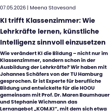
07.05.2026
|
Meena Stavesand
Kontakt
KI trifft Klassenzimmer: Wie
Lehrkräfte lernen, künstliche
Intelligenz sinnvoll einzusetzen
Wie verändert KI die Bildung – nicht nur im
Klassenzimmer, sondern schon in der
Ausbildung der Lehrkräfte? Wir haben mit
Johannes Schäfers von der TU Hamburg
gesprochen. Er ist Experte für berufliche
Bildung und entwickelte für die HOOU
gemeinsam mit Prof. Dr. Maren Baumhauer
und Stephanie Wichmann
das
Lernangebot „KOM.KI“, mit dem sich etwa