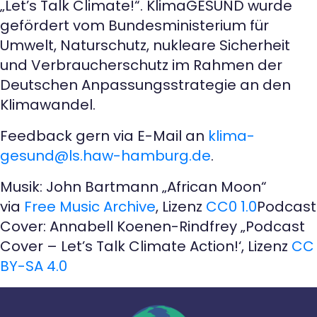
„Let’s Talk Climate!“. KlimaGESUND wurde
gefördert vom Bundesministerium für
Umwelt, Naturschutz, nukleare Sicherheit
und Verbraucherschutz im Rahmen der
Deutschen Anpassungsstrategie an den
Klimawandel.
Feedback gern via E-Mail an
klima-
gesund@ls.haw-hamburg.de
.
Musik: John Bartmann „African Moon“
via
Free Music Archive
, Lizenz
CC0 1.0
Podcast
Cover: Annabell Koenen-Rindfrey „Podcast
Cover – Let’s Talk Climate Action!‘, Lizenz
CC
BY-SA 4.0