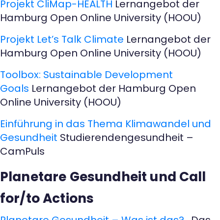
Projekt CliMap-HEALTH
Lernangebot der
Hamburg Open Online University (HOOU)
Projekt Let’s Talk Climate
Lernangebot der
Hamburg Open Online University (HOOU)
Toolbox: Sustainable Development
Goals
Lernangebot der Hamburg Open
Online University (HOOU)
Einführung in das Thema Klimawandel und
Gesundheit
Studierendengesundheit –
CamPuls
Planetare Gesundheit und Call
for/to Actions
Planetare Gesundheit – Was ist das?
‚ Das