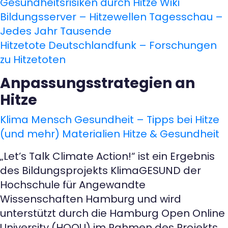
Gesundheitsrisiken durch Hitze
Wiki
Bildungsserver – Hitzewellen
Tagesschau –
Jedes Jahr Tausende
Hitzetote
Deutschlandfunk – Forschungen
zu Hitzetoten
Anpassungsstrategien an
Hitze
Klima Mensch Gesundheit – Tipps bei Hitze
(und mehr)
Materialien Hitze & Gesundheit
„Let’s Talk Climate Action!“ ist ein Ergebnis
des Bildungsprojekts KlimaGESUND der
Hochschule für Angewandte
Wissenschaften Hamburg und wird
unterstützt durch die Hamburg Open Online
University (HOOU) im Rahmen des Projekts