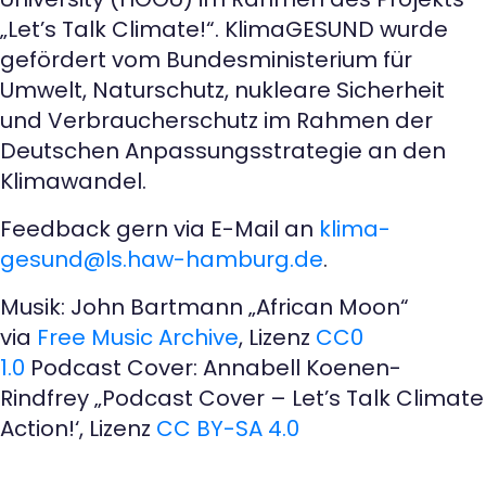
„Let’s Talk Climate!“. KlimaGESUND wurde
gefördert vom Bundesministerium für
Umwelt, Naturschutz, nukleare Sicherheit
und Verbraucherschutz im Rahmen der
Deutschen Anpassungsstrategie an den
Klimawandel.
Feedback gern via E-Mail an
klima-
gesund@ls.haw-hamburg.de
.
Musik: John Bartmann „African Moon“
via
Free Music Archive
, Lizenz
CC0
1.0
Podcast Cover: Annabell Koenen-
Rindfrey „Podcast Cover – Let’s Talk Climate
Action!‘, Lizenz
CC BY-SA 4.0