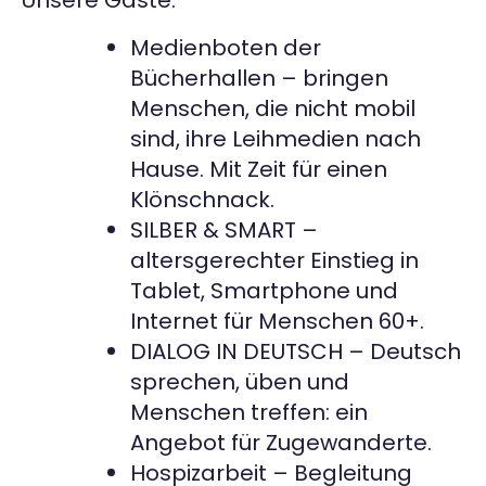
Unsere Gäste:
Medienboten der
Bücherhallen – bringen
Menschen, die nicht mobil
sind, ihre Leihmedien nach
Hause. Mit Zeit für einen
Klönschnack.
SILBER & SMART –
altersgerechter Einstieg in
Tablet, Smartphone und
Internet für Menschen 60+.
DIALOG IN DEUTSCH – Deutsch
sprechen, üben und
Menschen treffen: ein
Angebot für Zugewanderte.
Hospizarbeit – Begleitung