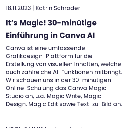
18.11.2023
|
Katrin Schröder
Kontakt
It’s Magic! 30-minütige
Einführung in Canva AI
Canva ist eine umfassende
Grafikdesign-Plattform für die
Erstellung von visuellen Inhalten, welche
auch zahlreiche AI-Funktionen mitbringt.
Wir schauen uns in der 30-minütigen
Online-Schulung das Canva Magic
Studio an, u.a. Magic Write, Magic
Design, Magic Edit sowie Text-zu-Bild an.