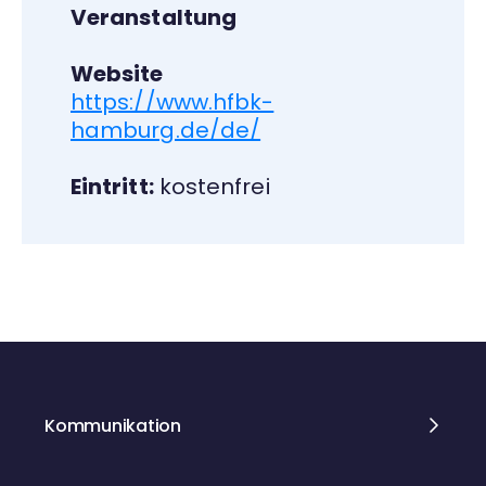
Veranstaltung
Website
https://www.hfbk-
hamburg.de/de/
Eintritt:
kostenfrei
Kommunikation