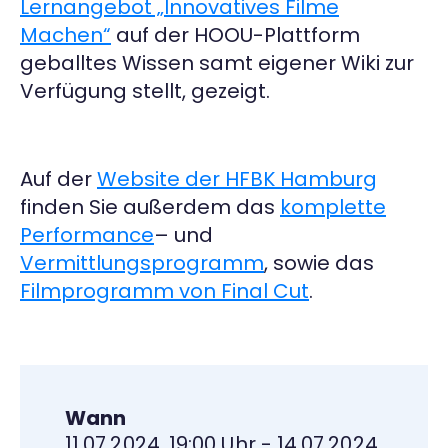
Lernangebot „Innovatives Filme
Machen“
auf der HOOU-Plattform
geballtes Wissen samt eigener Wiki zur
Verfügung stellt, gezeigt.
Auf der
Website der HFBK Hamburg
finden Sie außerdem das
komplette
Performance
– und
Vermittlungsprogramm
, sowie das
Filmprogramm von Final Cut
.
Wann
11.07.2024, 19:00 Uhr - 14.07.2024,