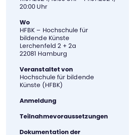
20:00 Uhr
Wo
HFBK – Hochschule für
bildende Künste
Lerchenfeld 2 + 2a
22081 Hamburg
Veranstaltet von
Hochschule für bildende
Künste (HFBK)
Anmeldung
Teilnahmevoraussetzungen
Dokumentation der