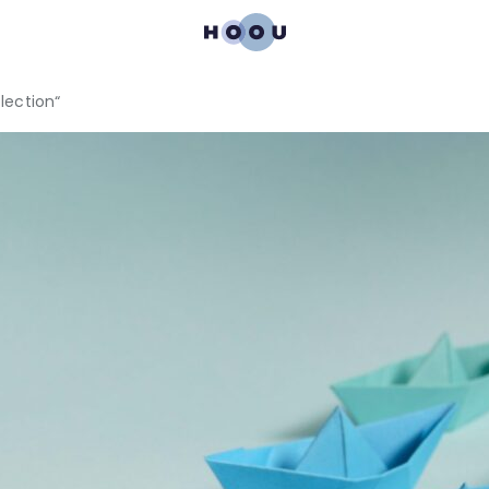
lection“