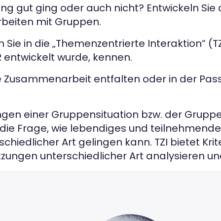
g gut ging oder auch nicht? Entwickeln Sie 
rbeiten mit Gruppen.
Sie in die „Themenzentrierte Interaktion“ (T
 entwickelt wurde, kennen.
 Zusammenarbeit entfalten oder in der Passi
elingen einer Gruppensituation bzw. der Grup
 die Frage, wie lebendiges und teilnehmenden
chiedlicher Art gelingen kann. TZI bietet Krit
ungen unterschiedlicher Art analysieren un