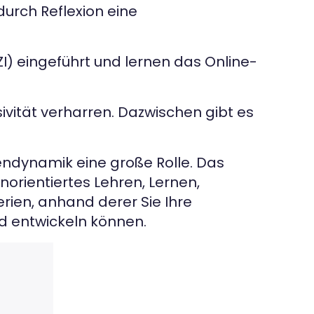
durch Reflexion eine
ZI) eingeführt und lernen das Online-
vität verharren. Dazwischen gibt es
pendynamik eine große Rolle. Das
orientiertes Lehren, Lernen,
erien, anhand derer Sie Ihre
d entwickeln können.