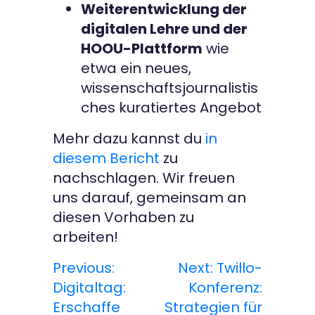
Weiterentwicklung der
digitalen Lehre und der
HOOU-Plattform
wie
etwa ein neues,
wissenschaftsjournalistis
ches kuratiertes Angebot
Mehr dazu kannst du
in
diesem Bericht
zu
nachschlagen. Wir freuen
uns darauf, gemeinsam an
diesen Vorhaben zu
arbeiten!
Previous:
Next:
Twillo-
B
Digitaltag:
Konferenz:
e
Erschaffe
Strategien für