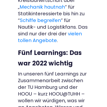
Kreislaufwirtschaft über
„
Mechanik hautnah
“ für
Statikinteressierte bis hin zu
“
Schiffe begreifen
” für
Nautik- und Logistikfans. Das
sind nur der drei der
vielen
tollen Angebote
.
Fünf Learnings: Das
war 2022 wichtig
In unseren fünf Learnings zur
Zusammenarbeit zwischen
der TU Hamburg und der
HOOU – kurz HOOU@TUHH –
wollen wir würdigen, was wir