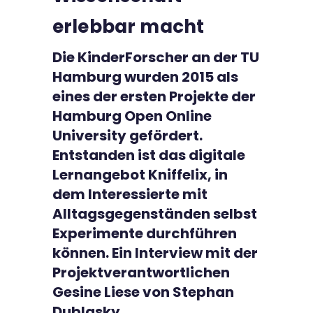
Kontakt
erlebbar macht
Die KinderForscher an der TU
Hamburg wurden 2015 als
eines der ersten Projekte der
Hamburg Open Online
University gefördert.
Entstanden ist das digitale
Lernangebot Kniffelix, in
dem Interessierte mit
Alltagsgegenständen selbst
Experimente durchführen
können. Ein Interview mit der
Projektverantwortlichen
Gesine Liese von Stephan
Dublasky.