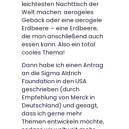
leichtesten Nachttisch der
Welt machen: aerogeles
Gebäck oder eine aerogele
Erdbeere – eine Erdbeere,
die man anschließend auch
essen kann. Also ein total
cooles Thema!
Dann habe ich einen Antrag
an die Sigma Aldrich
Foundation in den USA
geschrieben (durch
Empfehlung von Merck in
Deutschland) und gesagt,
dass ich gerne mehr
Themen entwickeln möchte,