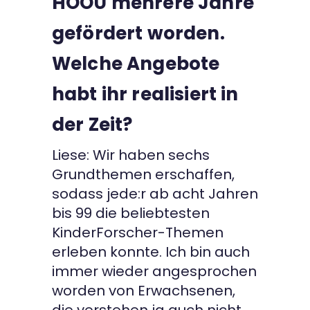
HOOU mehrere Jahre
gefördert worden.
Welche Angebote
habt ihr realisiert in
der Zeit?
Liese: Wir haben sechs
Grundthemen erschaffen,
sodass jede:r ab acht Jahren
bis 99 die beliebtesten
KinderForscher-Themen
erleben konnte. Ich bin auch
immer wieder angesprochen
worden von Erwachsenen,