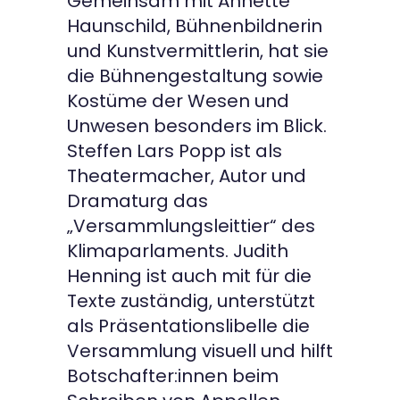
Gemeinsam mit Annette
Haunschild, Bühnenbildnerin
und Kunstvermittlerin, hat sie
die Bühnengestaltung sowie
Kostüme der Wesen und
Unwesen besonders im Blick.
Steffen Lars Popp ist als
Theatermacher, Autor und
Dramaturg das
„Versammlungsleittier“ des
Klimaparlaments. Judith
Henning ist auch mit für die
Texte zuständig, unterstützt
als Präsentationslibelle die
Versammlung visuell und hilft
Botschafter:innen beim