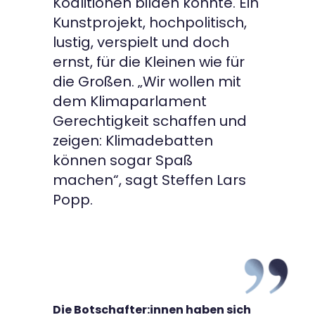
Koalitionen bilden könnte. Ein
Kunstprojekt, hochpolitisch,
lustig, verspielt und doch
ernst, für die Kleinen wie für
die Großen. „Wir wollen mit
dem Klimaparlament
Gerechtigkeit schaffen und
zeigen: Klimadebatten
können sogar Spaß
machen“, sagt Steffen Lars
Popp.
Die Botschafter:innen haben sich