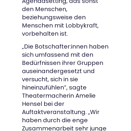
Agendasetting, das sonst
den Menschen,
beziehungsweise den
Menschen mit Lobbykraft,
vorbehalten ist.
„Die Botschafter:innen haben
sich umfassend mit den
Bedürfnissen ihrer Gruppen
auseinandergesetzt und
versucht, sich in sie
hineinzufühlen“, sagte
Theatermacherin Amelie
Hensel bei der
Auftaktveranstaltung. „Wir
haben durch die enge
Zusammenarbeit sehr junge