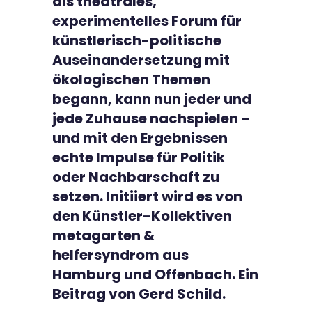
als theatrales,
experimentelles Forum für
künstlerisch-politische
Auseinandersetzung mit
ökologischen Themen
begann, kann nun jeder und
jede Zuhause nachspielen –
und mit den Ergebnissen
echte Impulse für Politik
oder Nachbarschaft zu
setzen. Initiiert wird es von
den Künstler-Kollektiven
metagarten &
helfersyndrom aus
Hamburg und Offenbach. Ein
Beitrag von Gerd Schild.