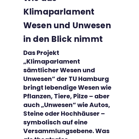
Kontakt
Klimaparlament
Wesen und Unwesen
in den Blick nimmt
Das Projekt
„Klimaparlament
sämtlicher Wesen und
Unwesen“ der TU Hamburg
bringt lebendige Wesen wie
Pflanzen, Tiere, Pilze – aber
auch „Unwesen“ wie Autos,
Steine oder Hochhäuser –
symbolisch auf eine
Versammlungsebene. Was