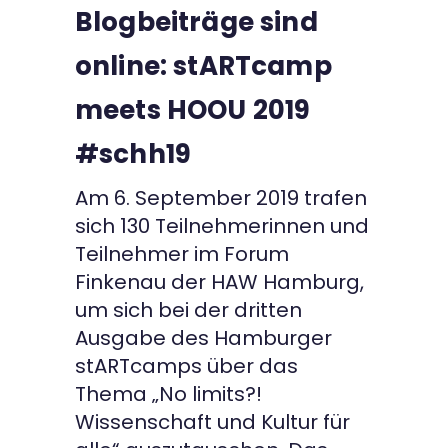
Blogbeiträge sind
Kontakt
online: stARTcamp
meets HOOU 2019
#schh19
Am 6. September 2019 trafen
sich 130 Teilnehmerinnen und
Teilnehmer im Forum
Finkenau der HAW Hamburg,
um sich bei der dritten
Ausgabe des Hamburger
stARTcamps über das
Thema „No limits?!
Wissenschaft und Kultur für