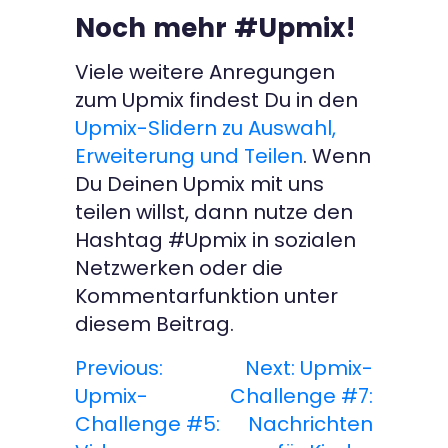
Noch mehr #Upmix!
Viele weitere Anregungen
zum Upmix findest Du in den
Upmix-Slidern zu Auswahl,
Erweiterung und Teilen
. Wenn
Du Deinen Upmix mit uns
teilen willst, dann nutze den
Hashtag #Upmix in sozialen
Netzwerken oder die
Kommentarfunktion unter
diesem Beitrag.
Previous:
Next:
Upmix-
B
Upmix-
Challenge #7:
e
Challenge #5:
Nachrichten