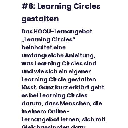
#6: Learning Circles
Kontakt
gestalten
Das HOOU-Lernangebot
„Learning Circles“
beinhaltet eine
umfangreiche Anleitung,
was Learning Circles sind
und wie sich ein eigener
Learning Circle gestalten
lässt. Ganz kurz erklärt geht
es bei Learning Circles
darum, dass Menschen, die
in einem Online-
Lernangebot lernen, sich mit
Gleichgesinnten dazu