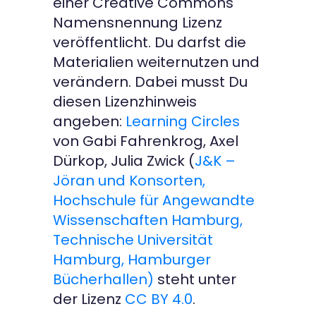
einer Creative Commons
Namensnennung Lizenz
veröffentlicht. Du darfst die
Materialien weiternutzen und
verändern. Dabei musst Du
diesen Lizenzhinweis
angeben:
Learning Circles
von Gabi Fahrenkrog, Axel
Dürkop, Julia Zwick (
J&K –
Jöran und Konsorten,
Hochschule für Angewandte
Wissenschaften Hamburg,
Technische Universität
Hamburg,
Hamburger
Bücherhallen)
steht unter
der Lizenz
CC BY 4.0
.