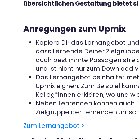
übersichtlichen Gestaltung bietet si
Anregungen zum Upmix
Kopiere Dir das Lernangebot und 
dass Lernende Deiner Zielgruppe
auch bestimmte Passagen streich
und ist nicht nur zum Download 
Das Lernangebot beinhaltet mehr
Upmix eignen. Zum Beispiel kanns
Kolleg*innen erklären, wo und wi
Neben Lehrenden können auch Ler
Zielgruppe der Lernenden umsc
Zum Lernangebot >