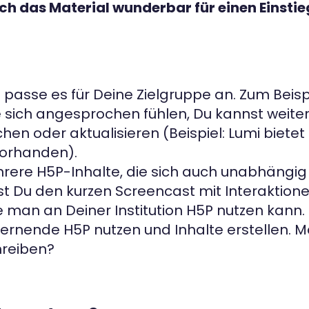
ch das Material wunderbar für einen Einstieg
passe es für Deine Zielgruppe an. Zum Beisp
 sich angesprochen fühlen, Du kannst weite
en oder aktualisieren (Beispiel: Lumi biete
vorhanden).
ere H5P-Inhalte, die sich auch unabhängig 
t Du den kurzen Screencast mit Interaktione
e man an Deiner Institution H5P nutzen kann.
nende H5P nutzen und Inhalte erstellen. Mag
hreiben?