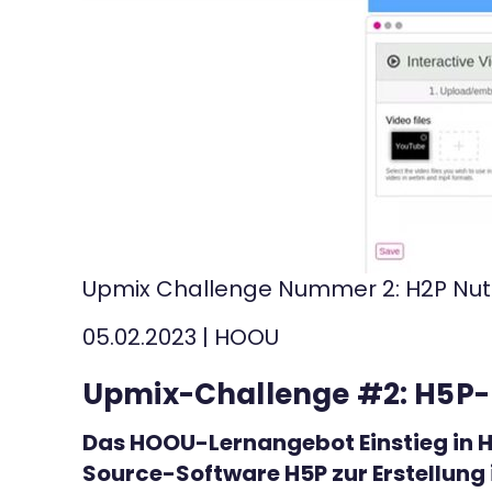
Kontakt
Upmix Challenge Nummer 2: H2P Nu
05.02.2023
|
HOOU
Upmix-Challenge #2: H5P
Das HOOU-Lernangebot Einstieg in H5
Source-Software H5P zur Erstellung