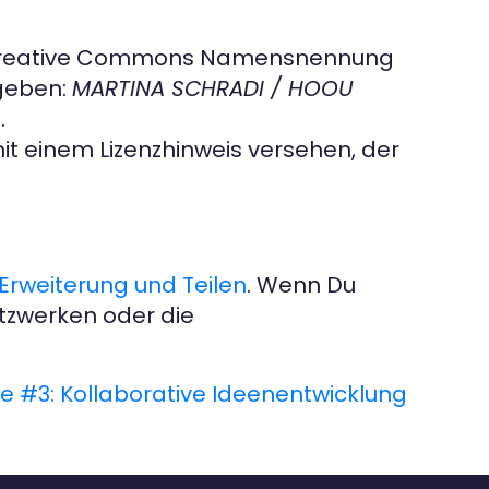
er Creative Commons Namensnennung
ngeben:
MARTINA SCHRADI / HOOU
0
.
t einem Lizenzhinweis versehen, der
Erweiterung und Teilen
. Wenn Du
etzwerken oder die
 #3: Kollaborative Ideenentwicklung