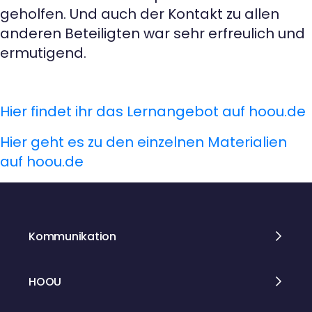
geholfen. Und auch der Kontakt zu allen
anderen Beteiligten war sehr erfreulich und
ermutigend.
Hier findet ihr das Lernangebot auf hoou.de
Hier geht es zu den einzelnen Materialien
auf hoou.de
Kommunikation
HOOU