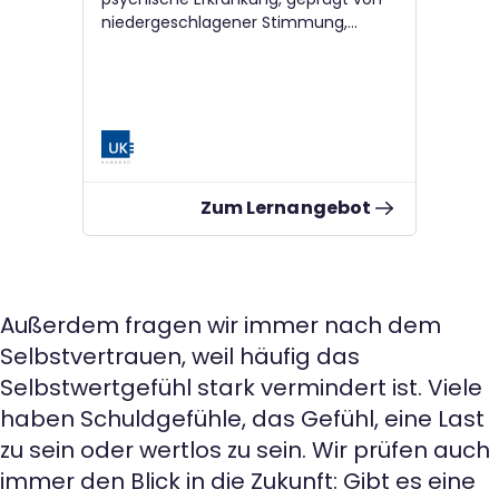
niedergeschlagener Stimmung,
Antriebslosigkeit und dem Verlust von
Freude. Oft fehlt jedoch der Zugang
zu verlässlichen Informationen
bezüglich Ursachen und
Behandlungsmöglichkeiten.
Zum Lernangebot
Außerdem fragen wir immer nach dem
Selbstvertrauen, weil häufig das
Selbstwertgefühl stark vermindert ist. Viele
haben Schuldgefühle, das Gefühl, eine Last
zu sein oder wertlos zu sein. Wir prüfen auch
immer den Blick in die Zukunft: Gibt es eine