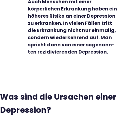
Auch Menschen mit einer
körperlichen Er­krankung haben ein
höheres Risiko an einer Depres­sion
zu er­kranken. In vielen Fällen tritt
die Er­krankung nicht nur einmalig,
son­dern wieder­kehrend auf. Man
spricht dann von einer so­ge­nann­
ten rezi­divierenden Depression.
Was sind die Ursachen einer
Depression?