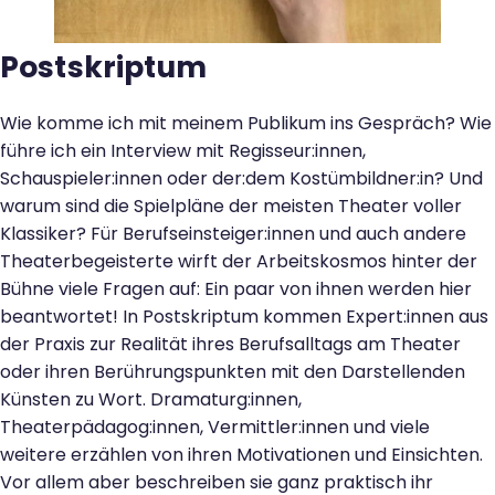
Kontakt
Postskriptum
Wie komme ich mit meinem Publikum ins Gespräch? Wie
führe ich ein Interview mit Regisseur:innen,
Schauspieler:innen oder der:dem Kostümbildner:in? Und
warum sind die Spielpläne der meisten Theater voller
Klassiker? Für Berufseinsteiger:innen und auch andere
Theaterbegeisterte wirft der Arbeitskosmos hinter der
Bühne viele Fragen auf: Ein paar von ihnen werden hier
beantwortet! In Postskriptum kommen Expert:innen aus
der Praxis zur Realität ihres Berufsalltags am Theater
oder ihren Berührungspunkten mit den Darstellenden
Künsten zu Wort. Dramaturg:innen,
Theaterpädagog:innen, Vermittler:innen und viele
weitere erzählen von ihren Motivationen und Einsichten.
Vor allem aber beschreiben sie ganz praktisch ihr