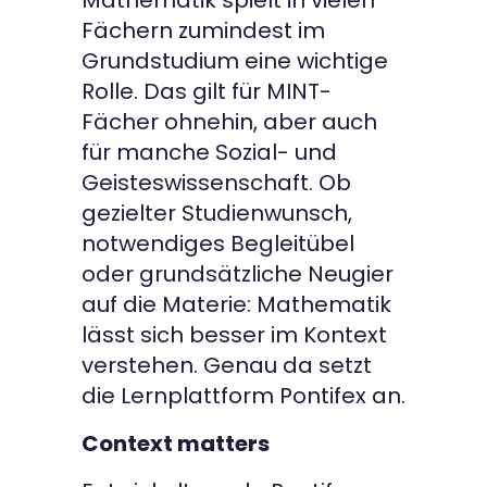
Mathematik spielt in vielen
Fächern zumindest im
Grundstudium eine wichtige
Rolle. Das gilt für MINT-
Fächer ohnehin, aber auch
für manche Sozial- und
Geisteswissenschaft. Ob
gezielter Studienwunsch,
notwendiges Begleitübel
oder grundsätzliche Neugier
auf die Materie: Mathematik
lässt sich besser im Kontext
verstehen. Genau da setzt
die Lernplattform Pontifex an.
Context matters