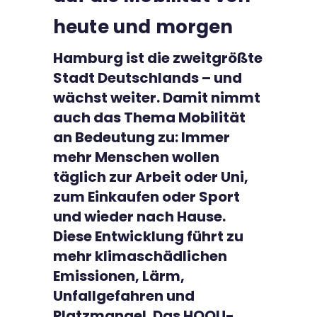
Kontakt
heute und morgen
Hamburg ist die zweitgrößte
Stadt Deutschlands – und
wächst weiter. Damit nimmt
auch das Thema Mobilität
an Bedeutung zu: Immer
mehr Menschen wollen
täglich zur Arbeit oder Uni,
zum Einkaufen oder Sport
und wieder nach Hause.
Diese Entwicklung führt zu
mehr klimaschädlichen
Emissionen, Lärm,
Unfallgefahren und
Platzmangel. Das HOOU-