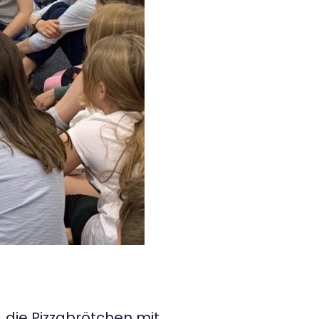
, die Pizzabrötchen mit