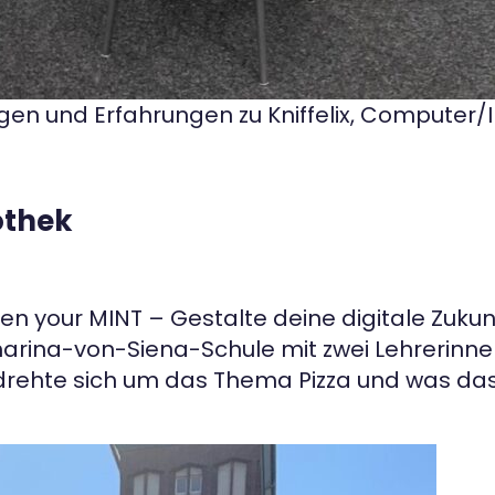
agen und Erfahrungen zu Kniffelix, Computer/
iothek
 your MINT – Gestalte deine digitale Zukunf
harina-von-Siena-Schule mit zwei Lehrerinne
 drehte sich um das Thema Pizza und was da