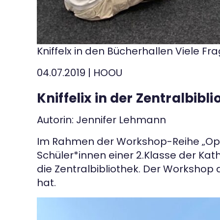
Kniffelx in den Bücherhallen Viele Fr
04.07.2019
|
HOOU
Kniffelix in der Zentralbibl
Autorin: Jennifer Lehmann
Im Rahmen der Workshop-Reihe „Open
Schüler*innen einer 2.Klasse der Kat
die Zentralbibliothek. Der Workshop
hat.