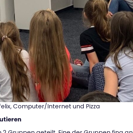
felix, Computer/Internet und Pizza
utieren
 2 Gruppen geteilt. Eine der Gruppen fing an