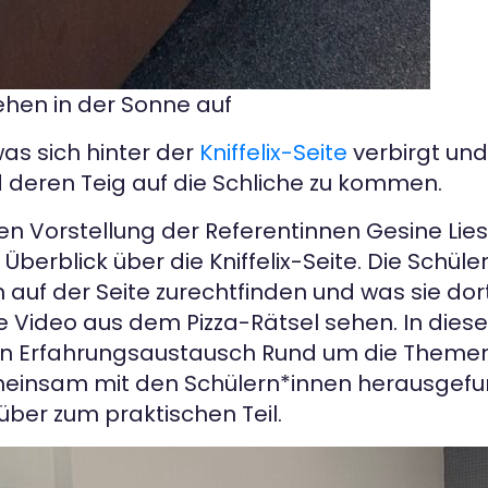
hen in der Sonne auf
as sich hinter der
Kniffelix-Seite
verbirgt und
 deren Teig auf die Schliche zu kommen.
n Vorstellung der Referentinnen Gesine Lies
Überblick über die Kniffelix-Seite. Die Schül
sich auf der Seite zurechtfinden und was sie d
 Video aus dem Pizza-Rätsel sehen. In dieser
einen Erfahrungsaustausch Rund um die Theme
einsam mit den Schülern*innen herausgefund
ber zum praktischen Teil.