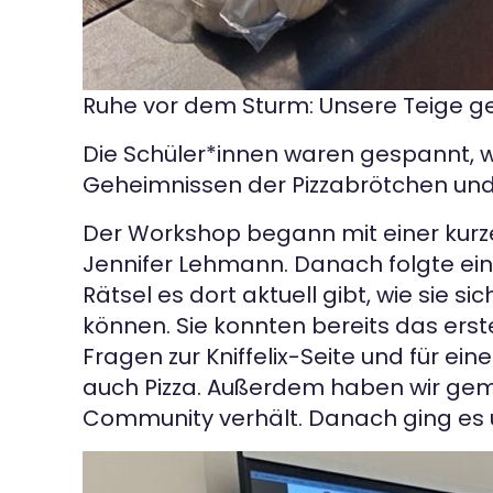
Ruhe vor dem Sturm: Unsere Teige ge
Die Schüler*innen waren gespannt, w
Geheimnissen der Pizzabrötchen und
Der Workshop begann mit einer kurze
Jennifer Lehmann. Danach folgte ein 
Rätsel es dort aktuell gibt, wie sie 
können. Sie konnten bereits das erste
Fragen zur Kniffelix-Seite und für 
auch Pizza. Außerdem haben wir gem
Community verhält. Danach ging es ü