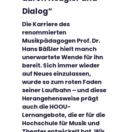
Kontakt
Dialog“
Die Karriere des
renommierten
Musikpädagogen Prof. Dr.
Hans Bäßler hielt manch
unerwartete Wende für ihn
bereit. Sich immer wieder
auf Neues einzulassen,
wurde so zum roten Faden
seiner Laufbahn – und diese
Herangehensweise prägt
auch die HOOU-
Lernangebote, die er für die
Hochschule für Musik und
Theater entwickelt hat. Wir