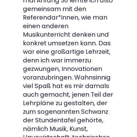
mal Anfang 30 lernte ich also
gemeinsam mit den
Referendar*innen, wie man
einen anderen
Musikunterricht denken und
konkret umsetzen kann. Das
war eine großartige Lehrzeit,
denn ich war immerzu
gezwungen, Innovationen
voranzubringen. Wahnsinnig
viel Spaß hat es mir damals
auch gemacht, jenen Teil der
Lehrpläne zu gestalten, der
zum sogenannten Schwanz
der Stundentafel gehörte,
nämlich Musik, Kunst,