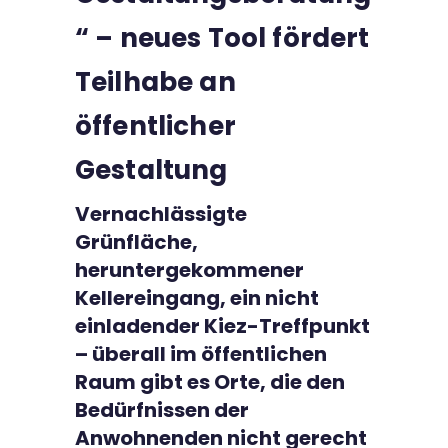
Kontakt
“ – neues Tool fördert
Teilhabe an
öffentlicher
Gestaltung
Vernachlässigte
Grünfläche,
heruntergekommener
Kellereingang, ein nicht
einladender Kiez-Treffpunkt
– überall im öffentlichen
Raum gibt es Orte, die den
Bedürfnissen der
Anwohnenden nicht gerecht