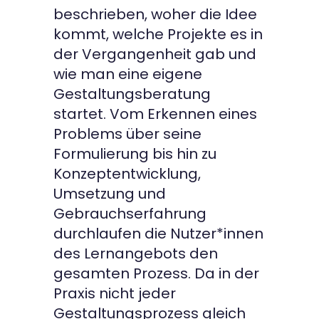
beschrieben, woher die Idee
kommt, welche Projekte es in
der Vergangenheit gab und
wie man eine eigene
Gestaltungsberatung
startet. Vom Erkennen eines
Problems über seine
Formulierung bis hin zu
Konzeptentwicklung,
Umsetzung und
Gebrauchserfahrung
durchlaufen die Nutzer*innen
des Lernangebots den
gesamten Prozess. Da in der
Praxis nicht jeder
Gestaltungsprozess gleich